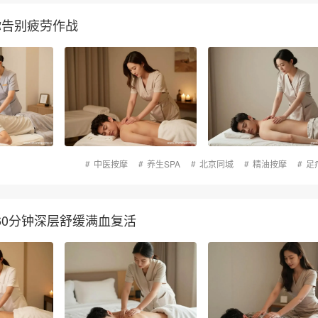
你告别疲劳作战
中医按摩
养生SPA
北京同城
精油按摩
足
60分钟深层舒缓满血复活