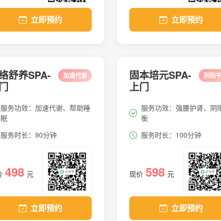
立即预约
立即预约
络舒养SPA-
固本培元SPA-
加速代谢
阴阳
门
上门
服务功效：加速代谢、帮助睡
服务功效：强腰护肾、阴
眠
衡
服务时长：90分钟
服务时长：100分钟
498
598
价
元
现价
元
立即预约
立即预约