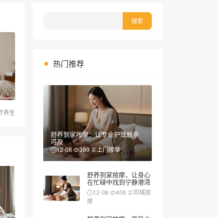
热门推荐
疗养生
舒养到家按摩：让专业护理触手
可及
12-08
399
上门按摩
舒养到家按摩，让身心
在忙碌中找到宁静港湾
12-08
408
同城按
摩
舒养到家按摩，享受北
京上门按摩的便捷与舒