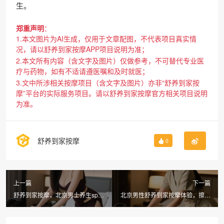
生。
郑重声明
：
1.本文图片为AI生成，仅用于文章配图，不代表项目真实情
况，请以舒养到家按摩APP项目说明为准；
2.本文所有内容（含文字及图片）仅做参考，不可替代专业医
疗与药物，如有不适请遵医嘱和及时就医；
3.文中所涉相关按摩项目（含文字及图片）亦非“舒养到家按
摩”平台的实际服务项目。请以舒养到家按摩官方相关项目说明
为准。
舒养到家按摩
0
上一篇
下一篇
舒养到家按摩，北京男士养生spa
北京男性舒养到家按摩体验，擦边
有什么项目值得体验
spa价格全解析