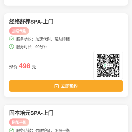
经络舒养SPA-上门
加速代谢
服务功效：加速代谢、帮助睡眠
服务时长：90分钟
498
现价
元
立即预约
固本培元SPA-上门
阴阳平衡
服务功效：强腰护肾、阴阳平衡