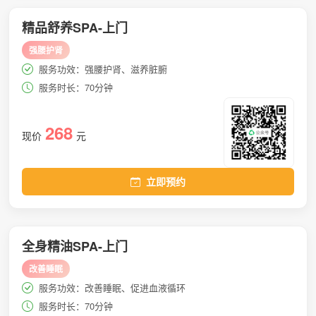
精品舒养SPA-上门
强腰护肾
服务功效：强腰护肾、滋养脏腑
服务时长：70分钟
268
现价
元
立即预约
全身精油SPA-上门
改善睡眠
服务功效：改善睡眠、促进血液循环
服务时长：70分钟