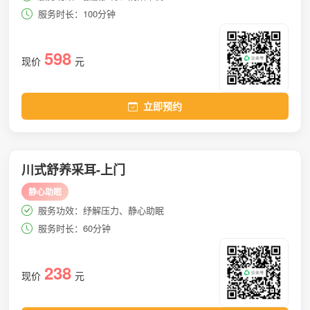
服务时长：100分钟
598
现价
元
立即预约
川式舒养采耳-上门
静心助眠
服务功效：纾解压力、静心助眠
服务时长：60分钟
238
现价
元