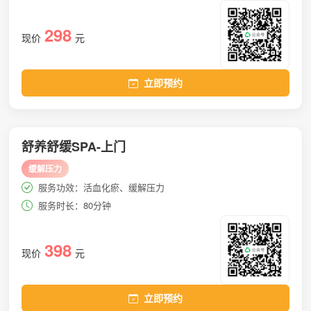
298
现价
元
立即预约
舒养舒缓SPA-上门
缓解压力
服务功效：活血化瘀、缓解压力
服务时长：80分钟
398
现价
元
立即预约