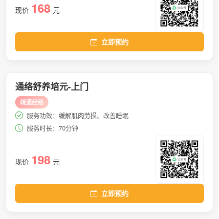
168
现价
元
立即预约
通络舒养培元-上门
疏通经络
服务功效：缓解肌肉劳损、改善睡眠
服务时长：70分钟
198
现价
元
立即预约