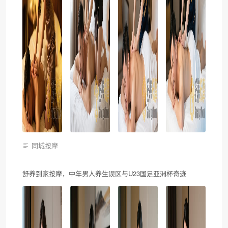
同城按摩
舒养到家按摩，中年男人养生误区与U23国足亚洲杯奇迹