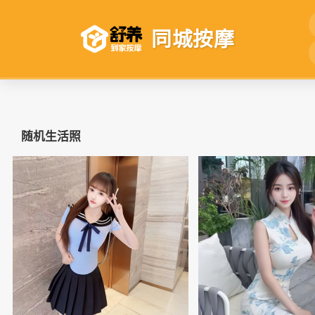
同城按摩
随机生活照
📷
📷