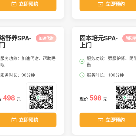
立即预约
立即预约
络舒养SPA-
固本培元SPA-
加速代谢
阴阳
门
上门
服务功效：加速代谢、帮助睡
服务功效：强腰护肾、阴
眠
衡
服务时长：90分钟
服务时长：100分钟
498
598
价
元
现价
元
立即预约
立即预约