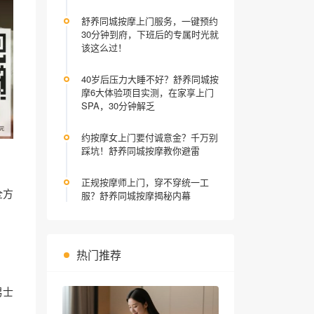
舒养同城按摩上门服务，一键预约
30分钟到府，下班后的专属时光就
该这么过！
40岁后压力大睡不好？舒养同城按
摩6大体验项目实测，在家享上门
SPA，30分钟解乏
约按摩女上门要付诚意金？千万别
踩坑！舒养同城按摩教你避雷
正规按摩师上门，穿不穿统一工
全方
服？舒养同城按摩揭秘内幕
热门推荐
男士