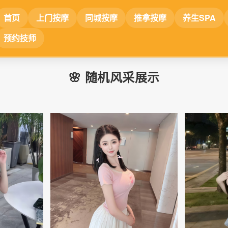
首页
上门按摩
同城按摩
推拿按摩
养生SPA
预约技师
🌸 随机风采展示
📷
📷