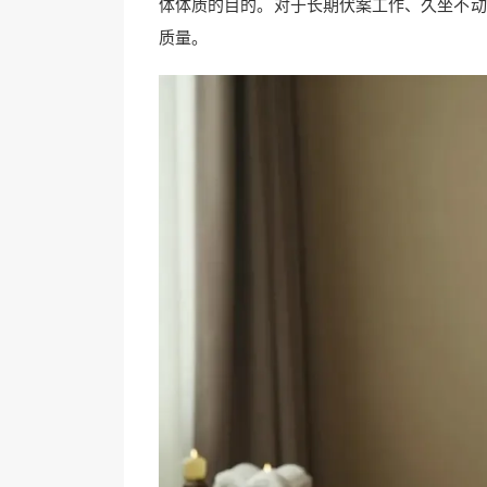
体体质的目的。对于长期伏案工作、久坐不动
质量。