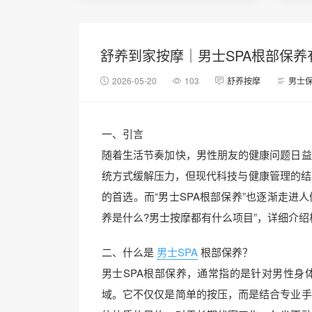
舒养到家按摩｜男士SPA根部保
2026-05-20
103
舒养按摩
男士
一、引言
随着生活节奏加快，男性朋友的健康问题日益
统方式缓解压力，但现代科技与健康管理的结合
的首选。而“男士SPA根部保养”也逐渐走进
养是什么?男士按摩都有什么项目”，详细介绍
二、什么是
男士SPA
根部保养？
男士SPA根部保养，通常指的是针对男性身
域。它不仅仅是简单的按压，而是结合专业手