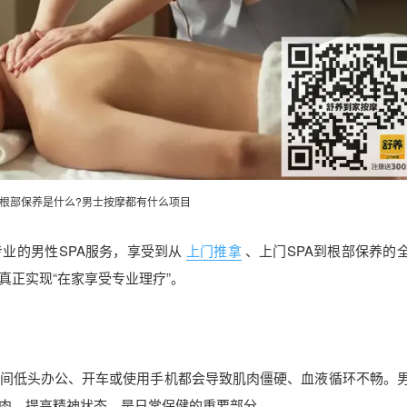
a根部保养是什么?
男士按摩
都有什么项目
业的男性SPA服务，享受到从
上门推拿
、上门SPA到根部保养的
真正实现“在家享受专业理疗”。
间低头办公、开车或使用手机都会导致肌肉僵硬、血液循环不畅。
肉，提高精神状态，是日常保健的重要部分。