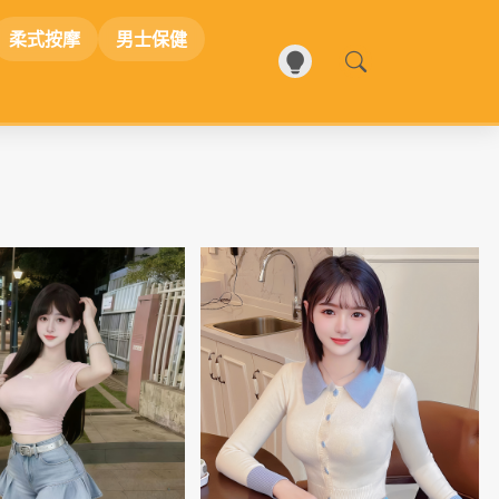
柔式按摩
男士保健
📷