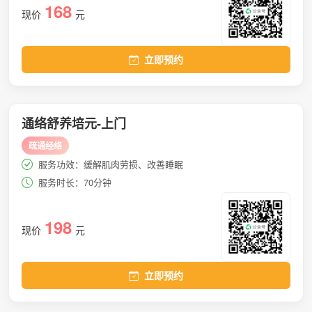
168
现价
元
立即预约
通络舒养培元-上门
疏通经络
服务功效：缓解肌肉劳损、改善睡眠
服务时长：70分钟
198
现价
元
立即预约