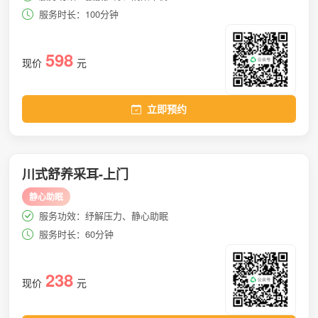
服务时长：100分钟
598
现价
元
立即预约
川式舒养采耳-上门
静心助眠
服务功效：纾解压力、静心助眠
服务时长：60分钟
238
现价
元