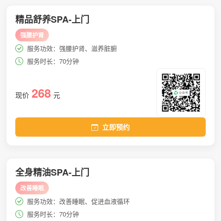
精品舒养SPA-上门
强腰护肾
服务功效：强腰护肾、滋养脏腑
服务时长：70分钟
268
现价
元
立即预约
全身精油SPA-上门
改善睡眠
服务功效：改善睡眠、促进血液循环
服务时长：70分钟