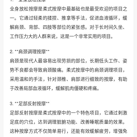
全身放松按摩是柔式按摩中最基础也是最受欢迎的项目之
一。它通过轻柔的揉捏、推拿等手法，促进血液循环，缓
解肩颈、背部、四肢等部位的紧张感。对于长时间久坐、
工作压力大的人群来说，这是一个非常实用的项目。
2. **肩颈调理按摩**
肩颈是现代人最容易出现劳损的部位，长期低头工作、姿
势不良都会导致肩颈酸痛。柔式按摩中的肩颈调理项目，
采用温和的手法，针对颈椎、肩部进行细致的按摩，有助
于改善局部血液循环，缓解肌肉僵硬和疼痛。
3. **足部反射按摩**
足部反射按摩是柔式按摩中的一个特色项目，它通过刺激
足底的穴位，达到调理脏腑功能、改善睡眠质量的效果。
这种按摩方式不仅简单易行，还能有效缓解疲劳，增强免