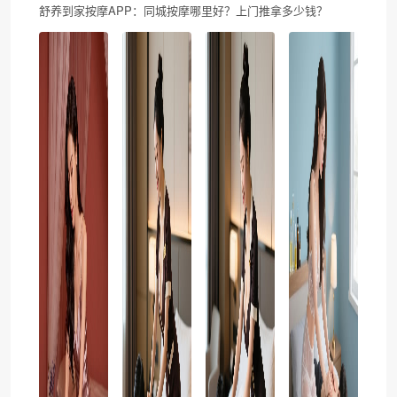
舒养到家按摩APP：同城按摩哪里好？上门推拿多少钱？