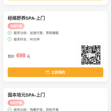
经络舒养SPA-上门
加速代谢
服务功效：加速代谢、帮助睡眠
服务时长：90分钟
498
现价
元
立即预约
固本培元SPA-上门
阴阳平衡
服务功效：强腰护肾、阴阳平衡