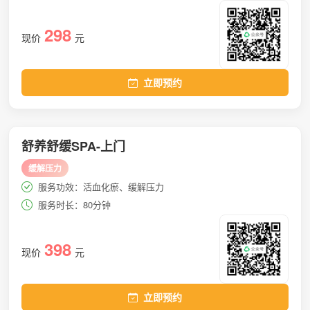
298
现价
元
立即预约
舒养舒缓SPA-上门
缓解压力
服务功效：活血化瘀、缓解压力
服务时长：80分钟
398
现价
元
立即预约