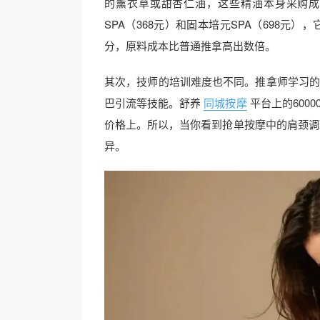
的薰衣草或甜杏仁油，这些精油本身采购成本
SPA（368元）和固本培元SPA（698
分，原料成本比普通推拿高出数倍。
其次，技师的培训难度也不同。推拿师学习的
巴引流等技能。舒养
同城按摩
平台上的600
价格上。所以，当你看到抢单按摩中的肩颈调理
异。