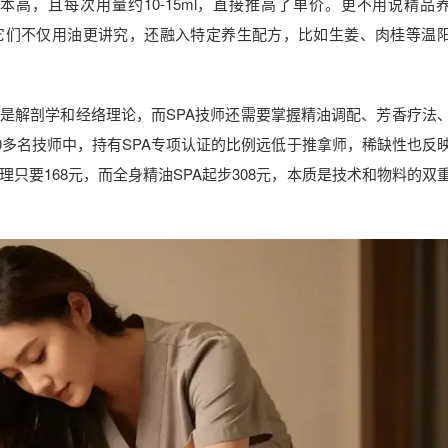
高，且每次用量约10-15ml，直接推高了单价。更不用说精品
元），它们不仅用油更讲究，还融入特定养生配方，比如生姜、肉桂等温
是解剖学和经络理论，而SPA技师还需要掌握精油调配、芳香疗法
00多名技师中，持有SPA专项认证的比例远低于推拿师，稀缺性也反
只要168元，而全身精油SPA起步308元，本质是技术和物料的双