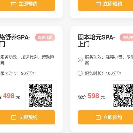
立即预约
立即预约
络舒养SPA-
固本培元SPA-
加速代谢
阴阳
门
上门
服务功效：加速代谢、帮助睡
服务功效：强腰护肾、阴
眠
衡
服务时长：90分钟
服务时长：100分钟
498
598
价
元
现价
元
立即预约
立即预约