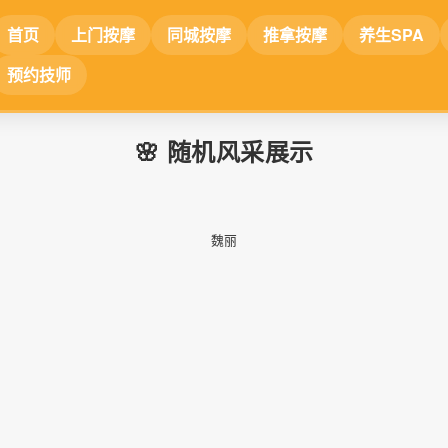
首页
上门按摩
同城按摩
推拿按摩
养生SPA
预约技师
🌸 随机风采展示
📷
📷
魏丽