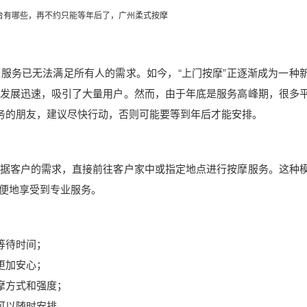
台有哪些，再不约只能等年后了，广州
柔式按摩
服务已无法满足所有人的需求。如今，“上门按摩”正逐渐成为一种
发展迅速，吸引了大量用户。然而，由于年底是服务高峰期，很多
服务的朋友，建议尽快行动，否则可能要等到年后才能安排。
据客户的需求，直接前往客户家中或指定地点进行按摩服务。这种
便地享受到专业服务。
和等待时间；
，更加安心；
按摩方式和强度；
都可以随时安排。