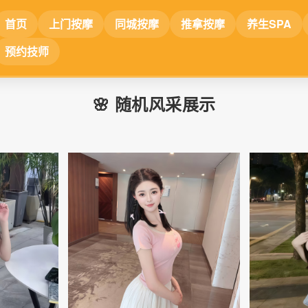
首页
上门按摩
同城按摩
推拿按摩
养生SPA
预约技师
🌸 随机风采展示
📷
📷