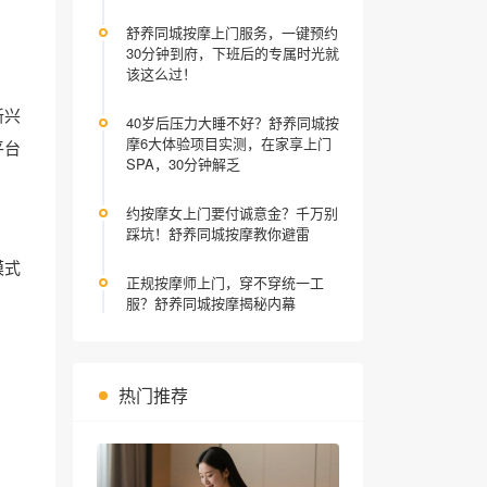
舒养同城按摩上门服务，一键预约
30分钟到府，下班后的专属时光就
该这么过！
新兴
40岁后压力大睡不好？舒养同城按
摩6大体验项目实测，在家享上门
平台
SPA，30分钟解乏
约按摩女上门要付诚意金？千万别
踩坑！舒养同城按摩教你避雷
模式
正规按摩师上门，穿不穿统一工
服？舒养同城按摩揭秘内幕
热门推荐