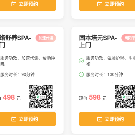
立即预约
立即预约
络舒养SPA-
固本培元SPA-
加速代谢
阴阳
门
上门
服务功效：加速代谢、帮助睡
服务功效：强腰护肾、阴
眠
衡
服务时长：90分钟
服务时长：100分钟
498
598
价
元
现价
元
立即预约
立即预约