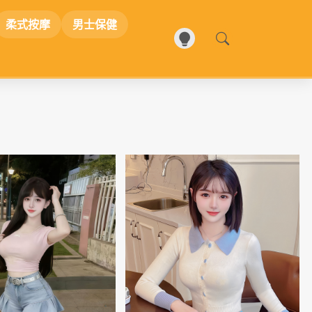
柔式按摩
男士保健
📷