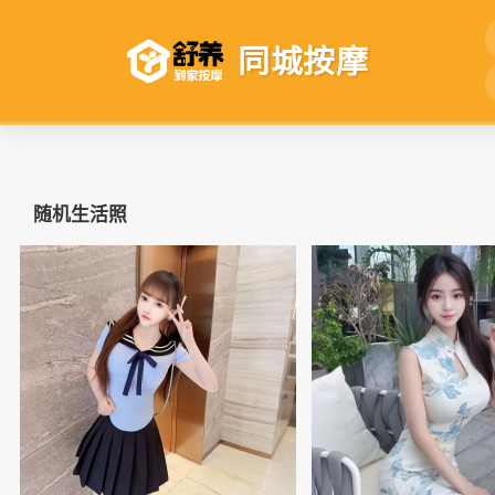
同城按摩
随机生活照
📷
📷