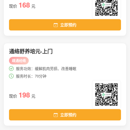
168
现价
元
立即预约
通络舒养培元-上门
疏通经络
服务功效：缓解肌肉劳损、改善睡眠
服务时长：70分钟
198
现价
元
立即预约