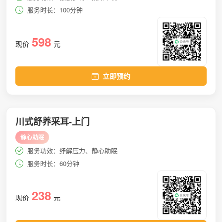
服务时长：100分钟
598
现价
元
立即预约
川式舒养采耳-上门
静心助眠
服务功效：纾解压力、静心助眠
服务时长：60分钟
238
现价
元