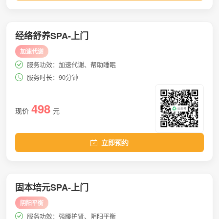
经络舒养SPA-上门
加速代谢
服务功效：加速代谢、帮助睡眠
服务时长：90分钟
498
现价
元
立即预约
固本培元SPA-上门
阴阳平衡
服务功效：强腰护肾、阴阳平衡