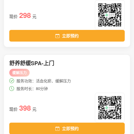
298
现价
元
立即预约
舒养舒缓SPA-上门
缓解压力
服务功效：活血化瘀、缓解压力
服务时长：80分钟
398
现价
元
立即预约