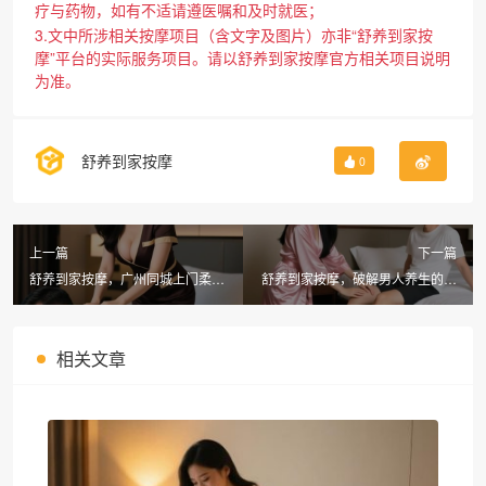
疗与药物，如有不适请遵医嘱和及时就医；
3.文中所涉相关按摩项目（含文字及图片）亦非“舒养到家按
摩”平台的实际服务项目。请以舒养到家按摩官方相关项目说明
为准。
舒养到家按摩
0
上一篇
下一篇
舒养到家按摩，广州同城上门柔式
舒养到家按摩，破解男人养生的常
SPA带来身心焕新体验
见误区与大保健真相
相关文章