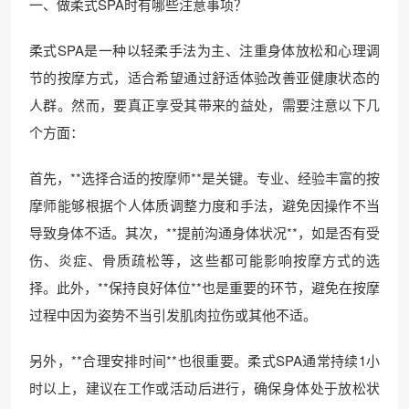
一、做柔式SPA时有哪些注意事项？
柔式SPA是一种以轻柔手法为主、注重身体放松和心理调
节的按摩方式，适合希望通过舒适体验改善亚健康状态的
人群。然而，要真正享受其带来的益处，需要注意以下几
个方面：
首先，**选择合适的按摩师**是关键。专业、经验丰富的按
摩师能够根据个人体质调整力度和手法，避免因操作不当
导致身体不适。其次，**提前沟通身体状况**，如是否有受
伤、炎症、骨质疏松等，这些都可能影响按摩方式的选
择。此外，**保持良好体位**也是重要的环节，避免在按摩
过程中因为姿势不当引发肌肉拉伤或其他不适。
另外，**合理安排时间**也很重要。柔式SPA通常持续1小
时以上，建议在工作或活动后进行，确保身体处于放松状