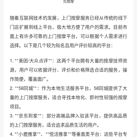
式按摩
随着互联网技术的发展，上门按摩服务已经从传统的线下
门店扩展到线上平台，极大地方便了用户的需求。目前市
面上有许多可靠的上门按摩平台，可以根据个人需求进行
选择。以下是几个较为知名且用户评价较高的平台：
1. **美团/大众点评**：这两个平台拥有大量的按摩技师资
源，用户可以依据评分、评价和价格筛选合适的服务，操
作简便，覆盖面广。
2. **58同城**：作为本地生活服务平台，58同城提供了大
量的上门按摩服务，适合寻找本地化、即时性较强的按摩
项目。
3. **京东到家**：部分高端品牌入驻该平台，提供高品质
的上门按摩服务，适合追求品质生活的用户。
4. **小鹿推拿**、**悦活推拿**等垂直类平台：这些平台专