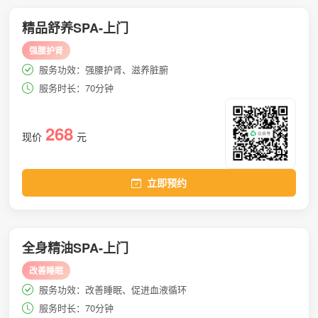
精品舒养SPA-上门
强腰护肾
服务功效：强腰护肾、滋养脏腑
服务时长：70分钟
268
现价
元
立即预约
全身精油SPA-上门
改善睡眠
服务功效：改善睡眠、促进血液循环
服务时长：70分钟