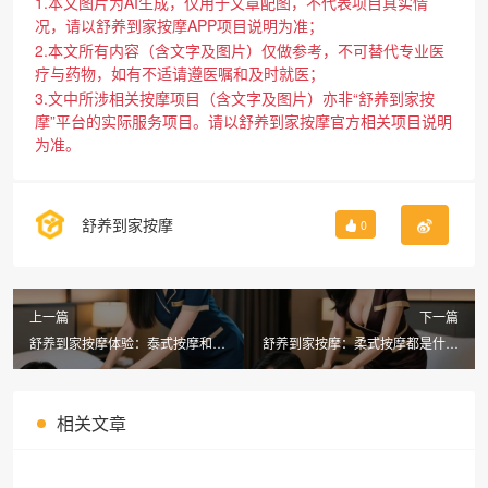
1.本文图片为AI生成，仅用于文章配图，不代表项目真实情
况，请以舒养到家按摩APP项目说明为准；
2.本文所有内容（含文字及图片）仅做参考，不可替代专业医
疗与药物，如有不适请遵医嘱和及时就医；
3.文中所涉相关按摩项目（含文字及图片）亦非“舒养到家按
摩”平台的实际服务项目。请以舒养到家按摩官方相关项目说明
为准。
舒养到家按摩
0
上一篇
下一篇
舒养到家按摩体验：泰式按摩和柔
舒养到家按摩：柔式按摩都是什么
式按摩哪个更舒服？
项目？柔式按摩按下体吗
相关文章