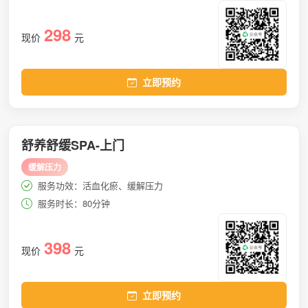
298
现价
元
立即预约
舒养舒缓SPA-上门
缓解压力
服务功效：活血化瘀、缓解压力
服务时长：80分钟
398
现价
元
立即预约