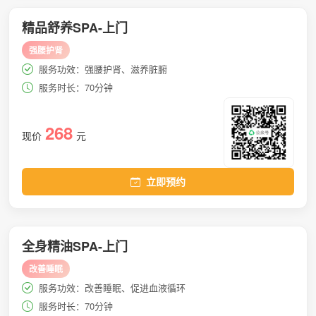
精品舒养SPA-上门
强腰护肾
服务功效：强腰护肾、滋养脏腑
服务时长：70分钟
268
现价
元
立即预约
全身精油SPA-上门
改善睡眠
服务功效：改善睡眠、促进血液循环
服务时长：70分钟