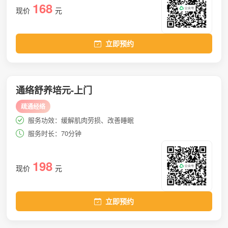
168
现价
元
立即预约
通络舒养培元-上门
疏通经络
服务功效：缓解肌肉劳损、改善睡眠
服务时长：70分钟
198
现价
元
立即预约