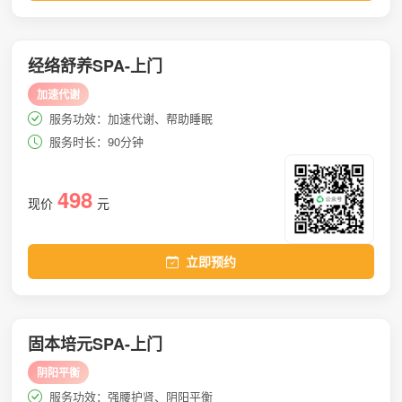
经络舒养SPA-上门
加速代谢
服务功效：加速代谢、帮助睡眠
服务时长：90分钟
498
现价
元
立即预约
固本培元SPA-上门
阴阳平衡
服务功效：强腰护肾、阴阳平衡