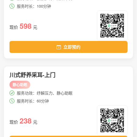
服务时长：100分钟
598
现价
元
立即预约
川式舒养采耳-上门
静心助眠
服务功效：纾解压力、静心助眠
服务时长：60分钟
238
现价
元