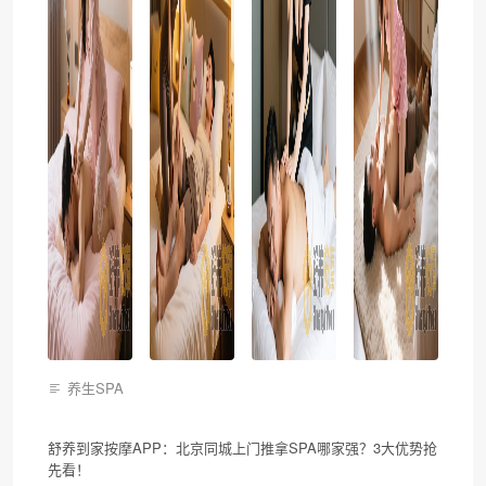
养生SPA
舒养到家按摩APP：北京同城上门推拿SPA哪家强？3大优势抢
先看！