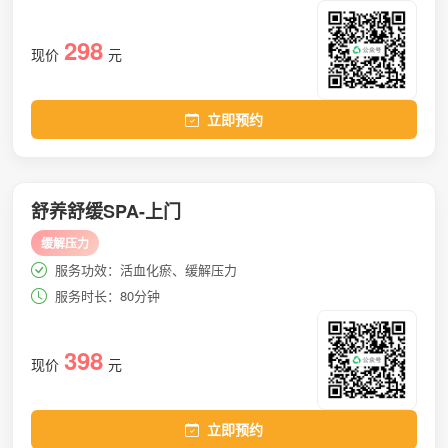
298
现价
元
立即预约
舒养舒缓SPA-上门
缓解压力
服务功效：活血化瘀、缓解压力
服务时长：80分钟
398
现价
元
立即预约