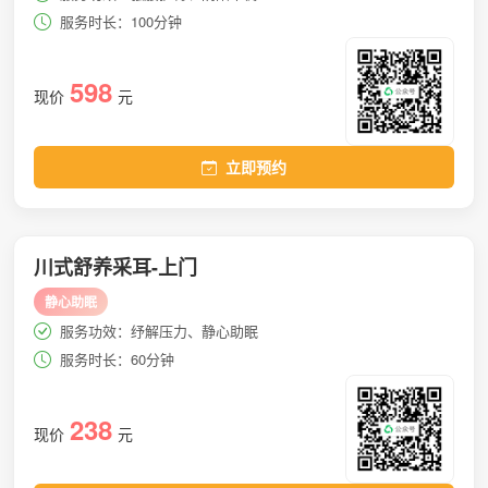
服务时长：100分钟
598
现价
元
立即预约
川式舒养采耳-上门
静心助眠
服务功效：纾解压力、静心助眠
服务时长：60分钟
238
现价
元