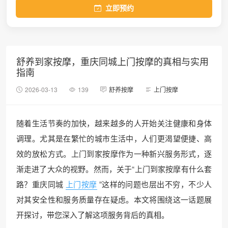
立即预约
舒养到家按摩，重庆同城上门按摩的真相与实用
指南
2026-03-13
139
舒养按摩
上门按摩
随着生活节奏的加快，越来越多的人开始关注健康和身体
调理。尤其是在繁忙的城市生活中，人们更渴望便捷、高
效的放松方式。上门到家按摩作为一种新兴服务形式，逐
渐走进了大众的视野。然而，关于“上门到家按摩有什么套
路？重庆同城
上门按摩
”这样的问题也层出不穷，不少人
对其安全性和服务质量存在疑虑。本文将围绕这一话题展
开探讨，带您深入了解这项服务背后的真相。