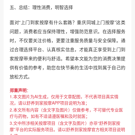
五、总结：理性消费，明智选择
面对“上门到家按摩有什么套路？重庆同城上门按摩”这类
问题，消费者应当保持理性，增强防范意识。在选择服务
时，不仅要关注价格，更要注重服务质量与安全保障。通
过合理选择平台、认真核实信息，才能真正享受到上门到
家按摩带来的便利与舒适。希望本文能为您的消费决策提
供有价值的参考，助您在快节奏的生活中找到属于自己的
放松方式。
郑重声明
：
1.本文图片为AI生成，仅用于文章配图，不代表项目真实情
况，请以舒养到家按摩APP项目说明为准；
2.本文所有内容（含文字及图片）仅做参考，不可替代专业医
疗与药物，如有不适请遵医嘱和及时就医；
3.文中所涉相关按摩项目（含文字及图片）亦非“舒养到家按
摩”平台的实际服务项目。请以舒养到家按摩官方相关项目说明