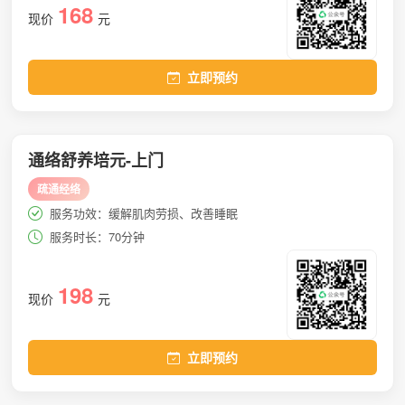
168
现价
元
立即预约
通络舒养培元-上门
疏通经络
服务功效：缓解肌肉劳损、改善睡眠
服务时长：70分钟
198
现价
元
立即预约