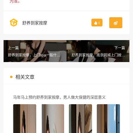
为准。
舒养到家按摩
0
上一篇
下一篇
舒养到家按摩，上门spa一般什么
舒养到家按摩，南京同城上门按摩
价位？上海同城上门按摩全解析
平台推荐指南
相关文章
马年马上预约舒养到家按摩，男人做大保健的深层意义