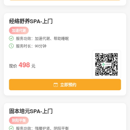
经络舒养SPA-上门
加速代谢
服务功效：加速代谢、帮助睡眠
服务时长：90分钟
498
现价
元
立即预约
固本培元SPA-上门
阴阳平衡
服务功效：强腰护肾、阴阳平衡