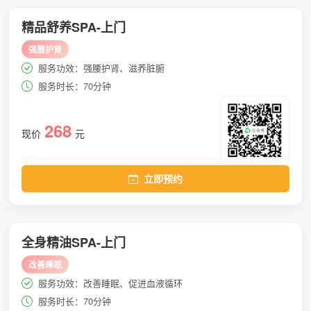
精品舒养SPA-上门
强腰护肾
服务功效：强腰护肾、滋养脏腑
服务时长：70分钟
268
现价
元
立即预约
全身精油SPA-上门
改善睡眠
服务功效：改善睡眠、促进血液循环
服务时长：70分钟