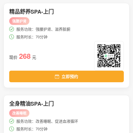
精品舒养SPA-上门
强腰护肾
服务功效：强腰护肾、滋养脏腑
服务时长：70分钟
268
现价
元
立即预约
全身精油SPA-上门
改善睡眠
服务功效：改善睡眠、促进血液循环
服务时长：70分钟