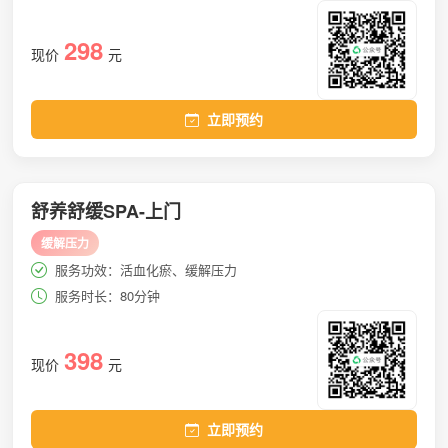
298
现价
元
立即预约
舒养舒缓SPA-上门
缓解压力
服务功效：活血化瘀、缓解压力
服务时长：80分钟
398
现价
元
立即预约