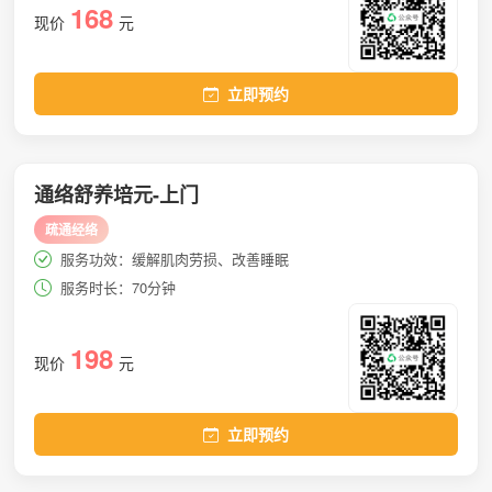
168
现价
元
立即预约
通络舒养培元-上门
疏通经络
服务功效：缓解肌肉劳损、改善睡眠
服务时长：70分钟
198
现价
元
立即预约