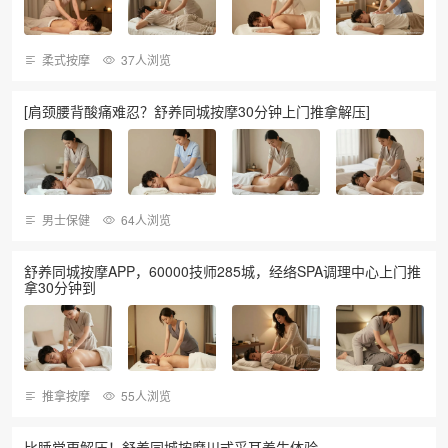
柔式按摩
37人浏览
[肩颈腰背酸痛难忍？舒养同城按摩30分钟上门推拿解压]
男士保健
64人浏览
舒养同城按摩APP，60000技师285城，经络SPA调理中心上门推
拿30分钟到
推拿按摩
55人浏览
比睡觉更解压！舒养同城按摩川式采耳养生体验