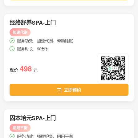
经络舒养SPA-上门
加速代谢
服务功效：加速代谢、帮助睡眠
服务时长：90分钟
498
现价
元
立即预约
固本培元SPA-上门
阴阳平衡
服务功效：强腰护肾、阴阳平衡