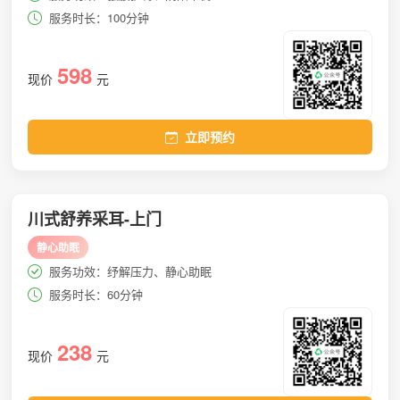
服务时长：100分钟
598
现价
元
立即预约
川式舒养采耳-上门
静心助眠
服务功效：纾解压力、静心助眠
服务时长：60分钟
238
现价
元