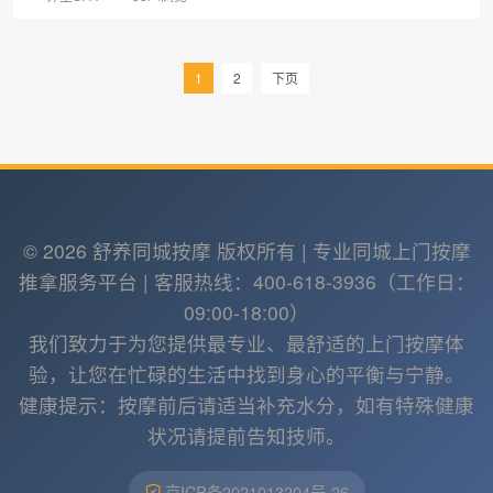
1
2
下页
© 2026 舒养同城按摩 版权所有 | 专业同城上门按摩
推拿服务平台 | 客服热线：400-618-3936（工作日：
09:00-18:00）
我们致力于为您提供最专业、最舒适的上门按摩体
验，让您在忙碌的生活中找到身心的平衡与宁静。
健康提示：按摩前后请适当补充水分，如有特殊健康
状况请提前告知技师。
京ICP备2021013204号-26