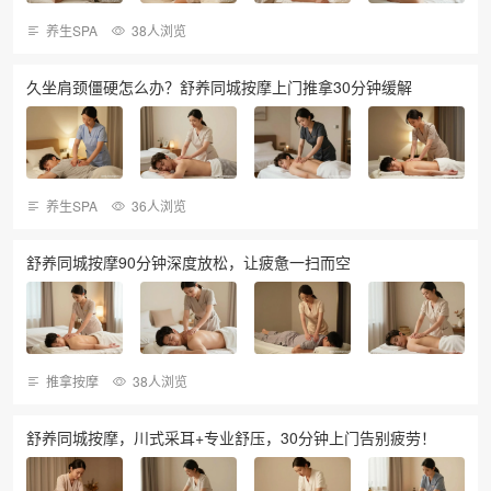
养生SPA
38人浏览
久坐肩颈僵硬怎么办？舒养同城按摩上门推拿30分钟缓解
养生SPA
36人浏览
舒养同城按摩90分钟深度放松，让疲惫一扫而空
推拿按摩
38人浏览
舒养同城按摩，川式采耳+专业舒压，30分钟上门告别疲劳！