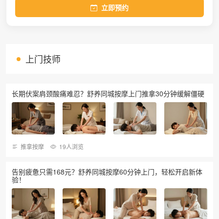
立即预约
上门技师
长期伏案肩颈酸痛难忍？舒养同城按摩上门推拿30分钟缓解僵硬
推拿按摩
19人浏览
告别疲惫只需168元？舒养同城按摩60分钟上门，轻松开启新体
验！