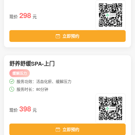
298
现价
元
立即预约
舒养舒缓SPA-上门
缓解压力
服务功效：活血化瘀、缓解压力
服务时长：80分钟
398
现价
元
立即预约