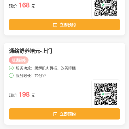
168
现价
元
立即预约
通络舒养培元-上门
疏通经络
服务功效：缓解肌肉劳损、改善睡眠
服务时长：70分钟
198
现价
元
立即预约