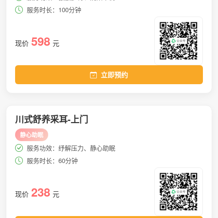
服务时长：100分钟
598
现价
元
立即预约
川式舒养采耳-上门
静心助眠
服务功效：纾解压力、静心助眠
服务时长：60分钟
238
现价
元