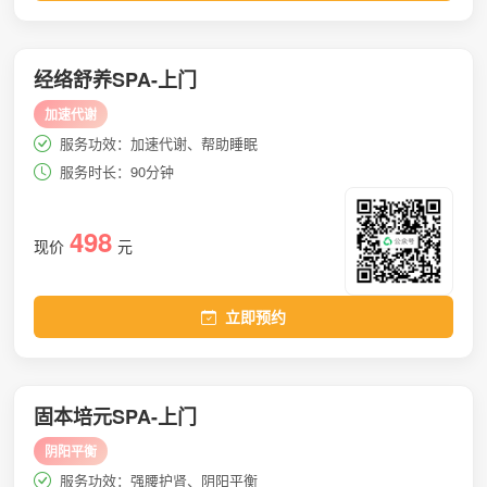
经络舒养SPA-上门
加速代谢
服务功效：加速代谢、帮助睡眠
服务时长：90分钟
498
现价
元
立即预约
固本培元SPA-上门
阴阳平衡
服务功效：强腰护肾、阴阳平衡