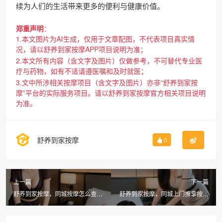
续为人们的生活带来更多的便利与健康价值。
郑重声明
：
1.本文图片为AI生成，仅用于文章配图，不代表项目真实情
况，请以舒养到家按摩APP项目说明为准；
2.本文所有内容（含文字及图片）仅做参考，不可替代专业医
疗与药物，如有不适请遵医嘱和及时就医；
3.文中所涉相关按摩项目（含文字及图片）亦非“舒养到家按
摩”平台的实际服务项目。请以舒养到家按摩官方相关项目说明
为准。
舒养到家按摩
0
上一篇
下一篇
舒养到家按摩，同城按摩怎么查找
舒养到家按摩，同城上门推拿按摩
更便捷高效
可靠吗？专业服务值得信赖