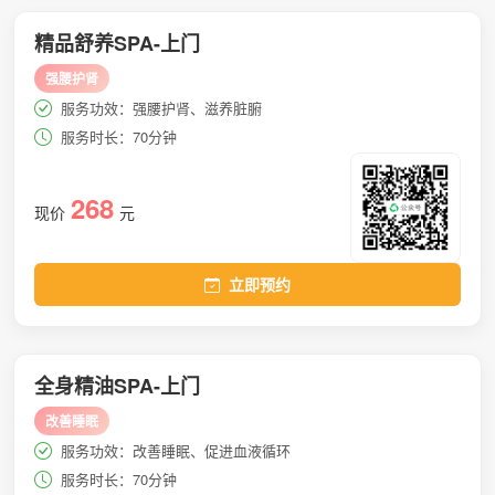
精品舒养SPA-上门
强腰护肾
服务功效：强腰护肾、滋养脏腑
服务时长：70分钟
268
现价
元
立即预约
全身精油SPA-上门
改善睡眠
服务功效：改善睡眠、促进血液循环
服务时长：70分钟