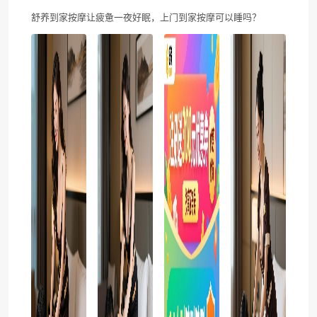
舒养到家按摩让疲惫一夜好眠，上门到家按摩可以睡吗？