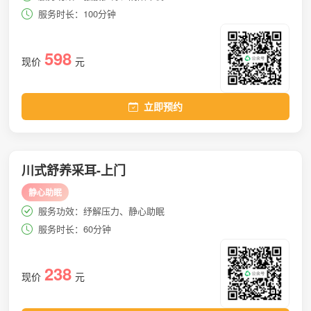
服务时长：100分钟
598
现价
元
立即预约
川式舒养采耳-上门
静心助眠
服务功效：纾解压力、静心助眠
服务时长：60分钟
238
现价
元