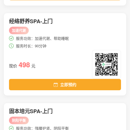
经络舒养SPA-上门
加速代谢
服务功效：加速代谢、帮助睡眠
服务时长：90分钟
498
现价
元
立即预约
固本培元SPA-上门
阴阳平衡
服务功效：强腰护肾、阴阳平衡