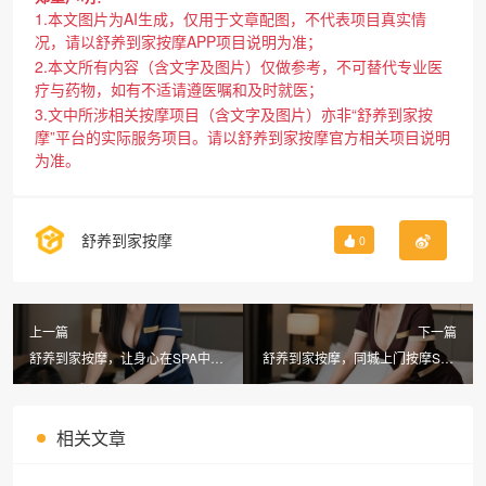
1.本文图片为AI生成，仅用于文章配图，不代表项目真实情
况，请以舒养到家按摩APP项目说明为准；
2.本文所有内容（含文字及图片）仅做参考，不可替代专业医
疗与药物，如有不适请遵医嘱和及时就医；
3.文中所涉相关按摩项目（含文字及图片）亦非“舒养到家按
摩”平台的实际服务项目。请以舒养到家按摩官方相关项目说明
为准。
舒养到家按摩
0
上一篇
下一篇
舒养到家按摩，让身心在SPA中焕
舒养到家按摩，同城上门按摩SPA
发新生
多少钱值得了解
相关文章