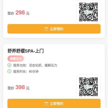
298
现价
元
立即预约
舒养舒缓SPA-上门
缓解压力
服务功效：活血化瘀、缓解压力
服务时长：80分钟
398
现价
元
立即预约