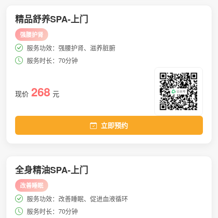
精品舒养SPA-上门
强腰护肾
服务功效：强腰护肾、滋养脏腑
服务时长：70分钟
268
现价
元
立即预约
全身精油SPA-上门
改善睡眠
服务功效：改善睡眠、促进血液循环
服务时长：70分钟