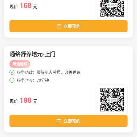
168
现价
元
立即预约
通络舒养培元-上门
疏通经络
服务功效：缓解肌肉劳损、改善睡眠
服务时长：70分钟
198
现价
元
立即预约