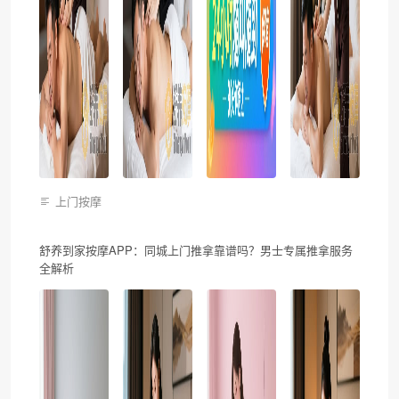
上门按摩
舒养到家按摩APP：同城上门推拿靠谱吗？男士专属推拿服务
全解析