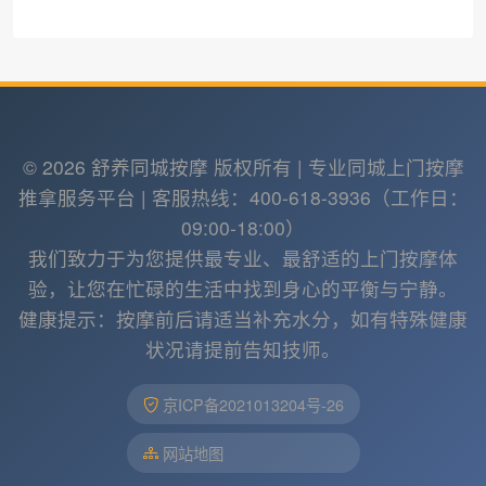
© 2026 舒养同城按摩 版权所有 | 专业同城上门按摩
推拿服务平台 | 客服热线：400-618-3936（工作日：
09:00-18:00）
我们致力于为您提供最专业、最舒适的上门按摩体
验，让您在忙碌的生活中找到身心的平衡与宁静。
健康提示：按摩前后请适当补充水分，如有特殊健康
状况请提前告知技师。
京ICP备2021013204号-26
网站地图