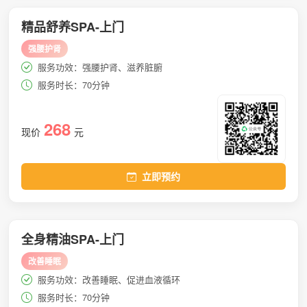
精品舒养SPA-上门
强腰护肾
服务功效：强腰护肾、滋养脏腑
服务时长：70分钟
268
现价
元
立即预约
全身精油SPA-上门
改善睡眠
服务功效：改善睡眠、促进血液循环
服务时长：70分钟