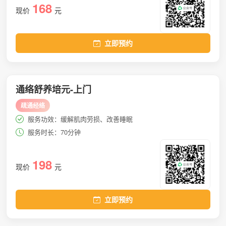
168
现价
元
立即预约
通络舒养培元-上门
疏通经络
服务功效：缓解肌肉劳损、改善睡眠
服务时长：70分钟
198
现价
元
立即预约