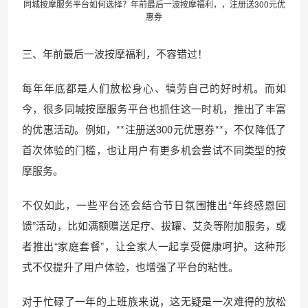
同城按摩服务平台如何选择？年前最后一波按摩福利，，注册送300元优
惠券
三、年前最后一波按摩福利，不容错过！
每年年底都是人们放松身心、犒劳自己的好时机。而如
今，很多同城按摩服务平台也抓住这一时机，推出了丰富
的优惠活动。例如，**注册送300元优惠券**，不仅降低了
首次体验的门槛，也让用户有更多机会尝试不同类型的按
摩服务。
不仅如此，一些平台还会结合节日氛围推出“年终感恩回
馈”活动，比如满额赠送足疗、拔罐、艾灸等附加服务，或
者推出“家庭套餐”，让全家人一起享受健康呵护。这种形
式不仅提升了用户体验，也增强了平台的粘性。
对于忙碌了一年的上班族来说，这无疑是一次难得的放松