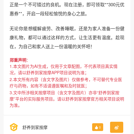
正是一个不可错过的良机。现在注册，即可领取**300元优
惠券**，开启一段轻松愉悦的身心之旅。
无论你是想缓解疲劳、改善睡眠，还是为家人准备一份健
康礼物，都可以通过这样的方式，让生活更有温度。趁现
在，为自己和家人送上一份温暖的关怀吧！
郑重声明
：
1.本文图片为AI生成，仅用于文章配图，不代表项目真实情
况，请以舒养到家按摩APP项目说明为准；
2.本文所有内容（含文字及图片）仅做参考，不可替代专业医
疗与药物，如有不适请遵医嘱和及时就医；
3.文中所涉相关按摩项目（含文字及图片）亦非“舒养到家按
摩”平台的实际服务项目。请以舒养到家按摩官方相关项目说明
为准。
舒养到家按摩
0