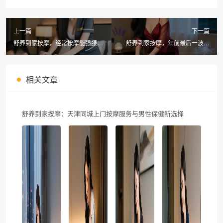
上一篇
下一篇
舒养到家按摩，经常按摩能强腰护
舒养到家按摩，年前最后一波福
肾？深圳同城上门养生SPA亲测有
利，注册送300元优惠券
效！
相关文章
舒养到家按摩：天津同城上门按摩服务与男性保健新选择