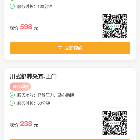
服务时长：100分钟
598
现价
元
立即预约
川式舒养采耳-上门
静心助眠
服务功效：纾解压力、静心助眠
服务时长：60分钟
238
现价
元