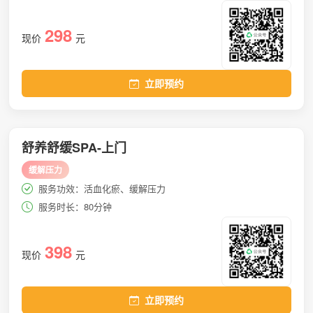
298
现价
元
立即预约
舒养舒缓SPA-上门
缓解压力
服务功效：活血化瘀、缓解压力
服务时长：80分钟
398
现价
元
立即预约