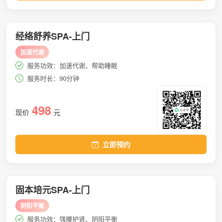
经络舒养SPA-上门
加速代谢
服务功效：加速代谢、帮助睡眠
服务时长：90分钟
498
现价
元
立即预约
固本培元SPA-上门
阴阳平衡
服务功效：强腰护肾、阴阳平衡