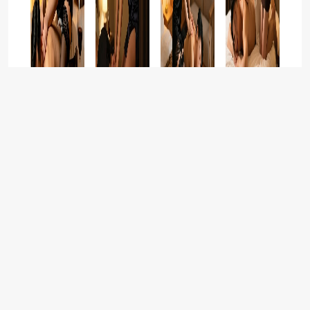
推拿按摩
舒养到家按摩，北京同城上门SPA的养生spa是做哪些服务项
目？