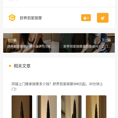
舒养到家按摩
0
上一篇
下一篇
舒养到家按摩，男人保养性功能的
舒养到家按摩真的靠谱吗？上门到
方法三九天养生指南
家按摩有什么套路需警惕
相关文章
同城上门推拿按摩多少钱？舒养到家按摩268元起，30分钟上
门！