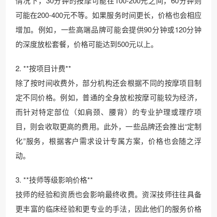
情况下，30分钟的按摩可能在100-200元之间，60分钟则
可能在200-400元不等。如果服务时间更长，价格也会相应
增加。例如，一些高端品牌可能会提供90分钟或120分钟
的深度放松套餐，价格可能达到500元以上。
2. **按项目计费**
除了按时间收费外，部分机构还会根据不同的按摩项目制
定不同价格。例如，普通的全身放松按摩可能较为经济，
而针对特定部位（如肩颈、腰背）的专业护理或理疗项
目，则会收取更高的费用。此外，一些品牌还会推出“定制
化”服务，根据客户需求设计专属方案，价格也会随之浮
动。
3. **技师等级影响价格**
技师的经验和资质也会影响最终收费。资深技师往往具备
更丰富的临床经验和更专业的手法，因此他们的服务价格