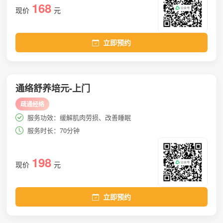
168
现价
元
立即预约
通络舒养培元-上门
疏通经络
服务功效：缓解肌肉劳损、改善睡眠
服务时长：70分钟
198
现价
元
立即预约