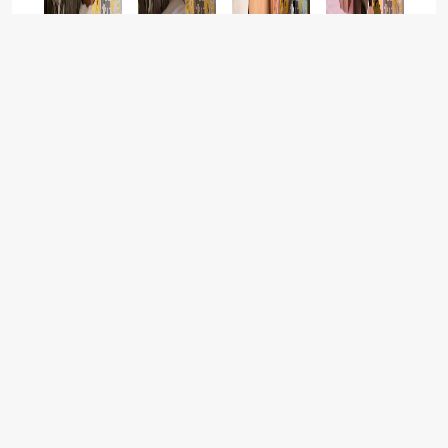
同城按摩
舒养到家按摩：30分钟上门，268元享中式推拿，比门店便宜
30%！