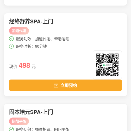
经络舒养SPA-上门
加速代谢
服务功效：加速代谢、帮助睡眠
服务时长：90分钟
498
现价
元
立即预约
固本培元SPA-上门
阴阳平衡
服务功效：强腰护肾、阴阳平衡