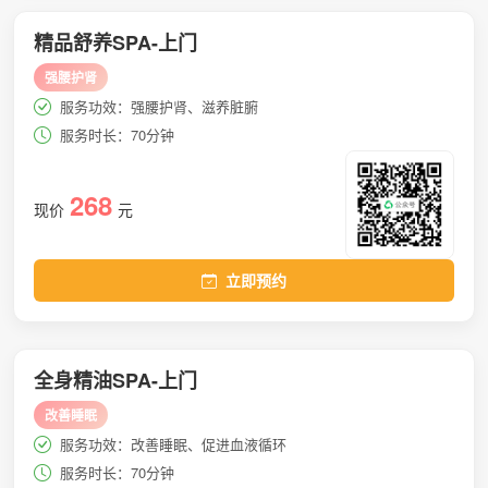
精品舒养SPA-上门
强腰护肾
服务功效：强腰护肾、滋养脏腑
服务时长：70分钟
268
现价
元
立即预约
全身精油SPA-上门
改善睡眠
服务功效：改善睡眠、促进血液循环
服务时长：70分钟