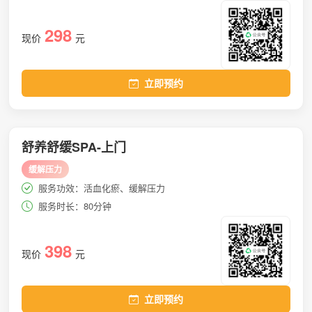
298
现价
元
立即预约
舒养舒缓SPA-上门
缓解压力
服务功效：活血化瘀、缓解压力
服务时长：80分钟
398
现价
元
立即预约