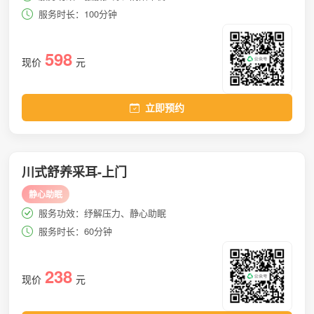
服务时长：100分钟
598
现价
元
立即预约
川式舒养采耳-上门
静心助眠
服务功效：纾解压力、静心助眠
服务时长：60分钟
238
现价
元