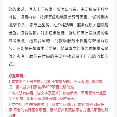
总的来说，酒店上门按摩一般怎么收费，主要取决于服务
时长、项目内容、技师等级和地区差异等因素。“舒养到家
按摩”作为一家专业品牌，在价格透明、服务优质方面表现
出色，值得信赖。对于追求便捷、舒适和高质量服务的消
费者来说，选择合适的上门按摩服务不仅能有效缓解疲
劳，还能提升整体生活质量。希望本文能够为你提供有价
值的参考，助你在忙碌的生活中找到属于自己的放松方
式。
郑重声明
：
1.本文图片为AI生成，仅用于文章配图，不代表项目真实情
况，请以舒养到家按摩APP项目说明为准；
2.本文所有内容（含文字及图片）仅做参考，不可替代专业医
疗与药物，如有不适请遵医嘱和及时就医；
3.文中所涉相关按摩项目（含文字及图片）亦非“舒养到家按
摩”平台的实际服务项目。请以舒养到家按摩官方相关项目说明
为准。