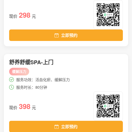
298
现价
元
立即预约
舒养舒缓SPA-上门
缓解压力
服务功效：活血化瘀、缓解压力
服务时长：80分钟
398
现价
元
立即预约