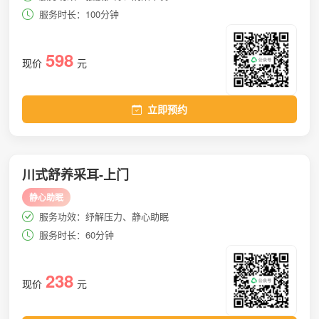
服务时长：100分钟
598
现价
元
立即预约
川式舒养采耳-上门
静心助眠
服务功效：纾解压力、静心助眠
服务时长：60分钟
238
现价
元