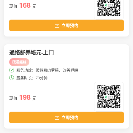
168
现价
元
立即预约
通络舒养培元-上门
疏通经络
服务功效：缓解肌肉劳损、改善睡眠
服务时长：70分钟
198
现价
元
立即预约