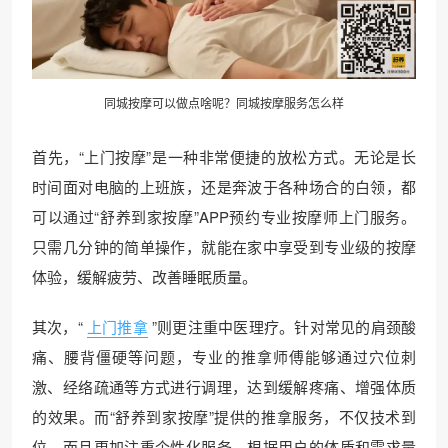
同城按摩可以做点啥呢？同城按摩服务怎么样
首先，“上门按摩”是一种非常便捷的放松方式。无论是长
时间面对电脑的上班族，还是奔波于各种场合的白领，都
可以通过“舒养到家按摩”APP预约专业按摩师上门服务。
只需几分钟的简单操作，就能在家中享受到专业级的按摩
体验，缓解疲劳、改善睡眠质量。
其次，“
上门推拿
”则更注重中医理疗。针对常见的肩颈酸
痛、腰背僵硬等问题，专业的推拿师傅能够通过穴位刺
激、经络疏通等方式进行调理，达到缓解疼痛、增强体质
的效果。而“舒养到家按摩”提供的推拿服务，不仅技术到
位，而且更加注重个性化服务，根据用户的体质和需求量