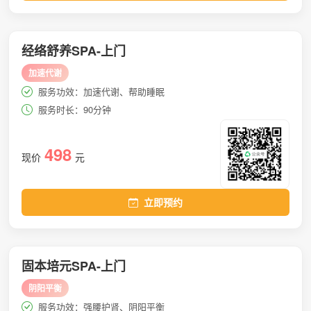
经络舒养SPA-上门
加速代谢
服务功效：加速代谢、帮助睡眠
服务时长：90分钟
498
现价
元
立即预约
固本培元SPA-上门
阴阳平衡
服务功效：强腰护肾、阴阳平衡