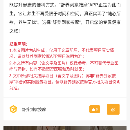
能提升健康的便利方式。“舒养到家按摩”APP正是为此而
生，它让养生不再受限于时间和空间，真正实现了“随心所
欲，养生无忧”。选择“舒养到家按摩”，开启您的专属健康
之旅！
郑重声明
：
1.本文图片为AI生成，仅用于文章配图，不代表项目真实情
况，请以舒养到家按摩APP项目说明为准；
2.本文所有内容（含文字及图片）仅做参考，不可替代专业医
疗与药物，如有不适请遵医嘱和及时就医；
3.文中所涉相关按摩项目（含文字及图片）亦非“舒养到家按
摩”平台的实际服务项目。请以舒养到家按摩官方相关项目说明
为准。
舒养到家按摩
0