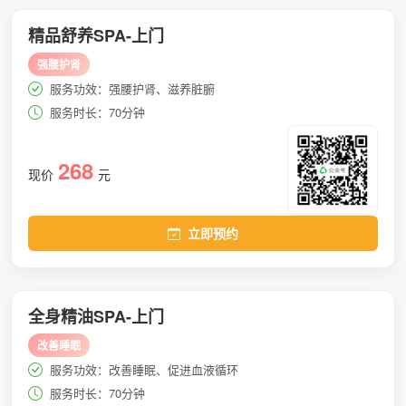
精品舒养SPA-上门
强腰护肾
服务功效：强腰护肾、滋养脏腑
服务时长：70分钟
268
现价
元
立即预约
全身精油SPA-上门
改善睡眠
服务功效：改善睡眠、促进血液循环
服务时长：70分钟