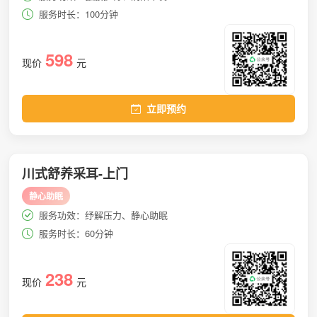
服务时长：100分钟
598
现价
元
立即预约
川式舒养采耳-上门
静心助眠
服务功效：纾解压力、静心助眠
服务时长：60分钟
238
现价
元