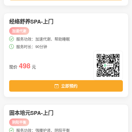
经络舒养SPA-上门
加速代谢
服务功效：加速代谢、帮助睡眠
服务时长：90分钟
498
现价
元
立即预约
固本培元SPA-上门
阴阳平衡
服务功效：强腰护肾、阴阳平衡