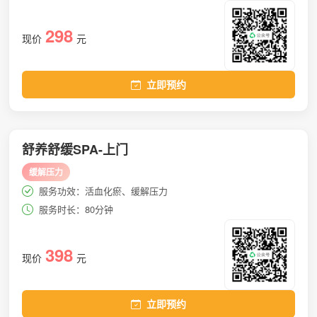
298
现价
元
立即预约
舒养舒缓SPA-上门
缓解压力
服务功效：活血化瘀、缓解压力
服务时长：80分钟
398
现价
元
立即预约