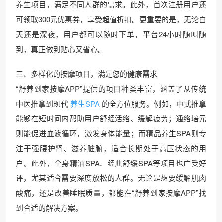
养生项目，满足不同人群的需求。此外，首次注册用户还
可领取300元优惠券，享受超值折扣。更重要的是，无论白
天还是深夜，用户都可以随时下单，平台24小时随叫随
到，真正做到贴心又省心。
三、多样化的按摩项目，满足您的健康需求
“舒养到家按摩APP”提供的项目种类丰富，涵盖了从传统
中医推拿到现代
养生SPA
的全方位服务。例如，中式推拿
能够在短时间内帮助用户舒经活络、缓解疲劳；通络培元
则能促进血液循环，激发身体能量；而精品养生SPA则专
注于强腰护肾、滋养脏腑，适合长期处于高压状态的用
户。此外，全身精油SPA、经典舒缓SPA等项目也广受好
评，尤其适合需要深度放松的人群。无论是想要缓解肌肉
酸痛，还是改善睡眠质量，都能在“舒养到家按摩APP”找
到合适的解决方案。