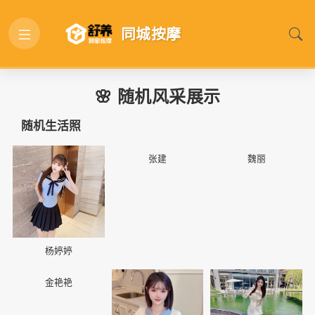
同城按摩
🌸 随机风采展示
随机生活照
📷
📷
📷
张建
魏丽
杨婷婷
📷
📷
📷
金艳艳