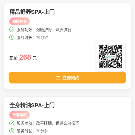
精品舒养SPA-上门
强腰护肾
服务功效：强腰护肾、滋养脏腑
服务时长：70分钟
268
现价
元
立即预约
全身精油SPA-上门
改善睡眠
服务功效：改善睡眠、促进血液循环
服务时长：70分钟