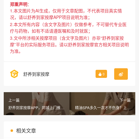
郑重声明
：
1.本文图片为AI生成，仅用于文章配图，不代表项目真实情
况，请以舒养到家按摩APP项目说明为准；
2.本文所有内容（含文字及图片）仅做参考，不可替代专业医
疗与药物，如有不适请遵医嘱和及时就医；
3.文中所涉相关按摩项目（含文字及图片）亦非“舒养到家按
摩”平台的实际服务项目。请以舒养到家按摩官方相关项目说明
为准。
舒养到家按摩
0
上一篇
下一篇
舒养到家按摩APP，同城上门推拿
精油SPA多久一次才不伤身？上门
268元起，30分钟直达！
到家按摩的5个隐藏套路，舒养到
家按摩APP全拆解
相关文章