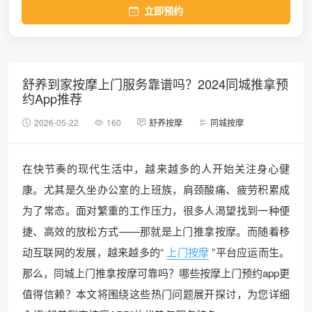
立即预约
舒养到家按摩上门服务靠谱吗？2024同城推拿预
约App推荐
2026-05-22
160
舒养按摩
同城按摩
在快节奏的现代生活中，越来越多的人开始关注身心健
康。尤其是久坐办公室的上班族，肩颈酸痛、疲劳积累成
为了常态。面对繁重的工作压力，很多人渴望找到一种便
捷、高效的放松方式——那就是上门推拿按摩。而随着移
动互联网的发展，越来越多的“
上门按摩
”平台应运而生。
那么，同城上门推拿按摩可靠吗？哪些按摩上门预约app更
值得信赖？本文将围绕这些热门问题展开探讨，为您详细