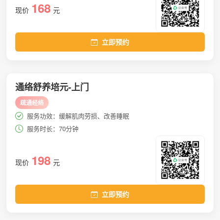
168
现价
元
立即预约
通络舒养培元-上门
疏通经络
服务功效：缓解肌肉劳损、改善睡眠
服务时长：70分钟
198
现价
元
立即预约