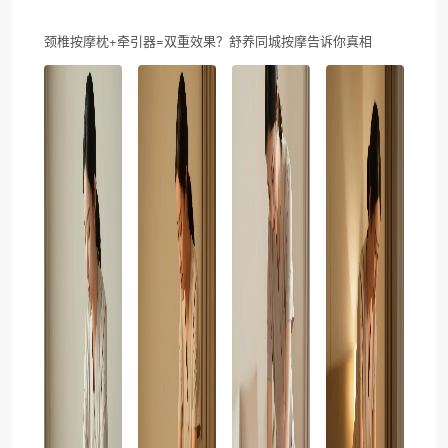
颈椎按摩枕+牵引器=双重效果？舒养同城按摩告诉你真相