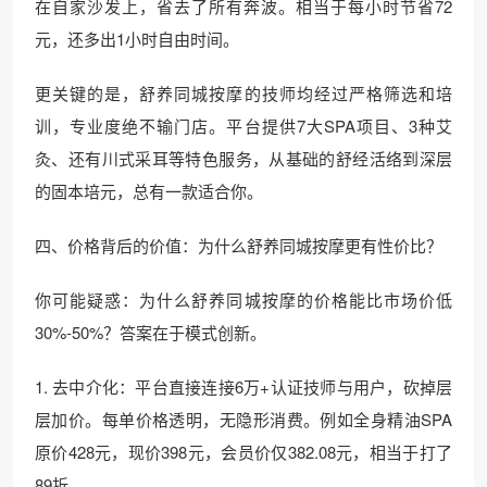
在自家沙发上，省去了所有奔波。相当于每小时节省72
元，还多出1小时自由时间。
更关键的是，舒养同城按摩的技师均经过严格筛选和培
训，专业度绝不输门店。平台提供7大SPA项目、3种艾
灸、还有川式采耳等特色服务，从基础的舒经活络到深层
的固本培元，总有一款适合你。
四、价格背后的价值：为什么舒养同城按摩更有性价比？
你可能疑惑：为什么舒养同城按摩的价格能比市场价低
30%-50%？答案在于模式创新。
1. 去中介化：平台直接连接6万+认证技师与用户，砍掉层
层加价。每单价格透明，无隐形消费。例如全身精油SPA
原价428元，现价398元，会员价仅382.08元，相当于打了
89折。