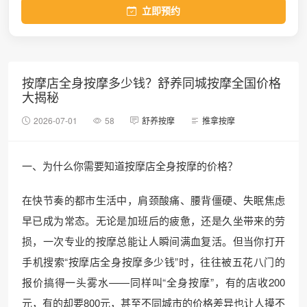
立即预约
按摩店全身按摩多少钱？舒养同城按摩全国价格
大揭秘
2026-07-01
58
舒养按摩
推拿按摩
一、为什么你需要知道按摩店全身按摩的价格？
在快节奏的都市生活中，肩颈酸痛、腰背僵硬、失眠焦虑
早已成为常态。无论是加班后的疲惫，还是久坐带来的劳
损，一次专业的按摩总能让人瞬间满血复活。但当你打开
手机搜索“按摩店全身按摩多少钱”时，往往被五花八门的
报价搞得一头雾水——同样叫“全身按摩”，有的店收200
元，有的却要800元，甚至不同城市的价格差异也让人摸不