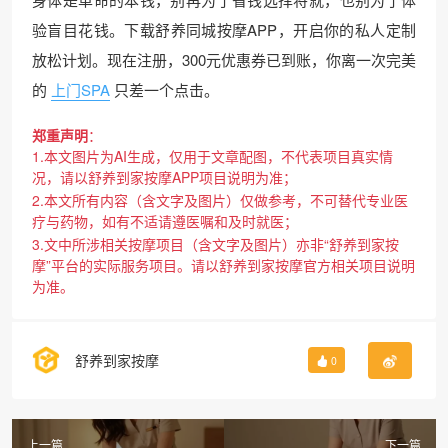
验盲目花钱。下载舒养同城按摩APP，开启你的私人定制
放松计划。现在注册，300元优惠券已到账，你离一次完美
的
上门SPA
只差一个点击。
郑重声明
：
1.本文图片为AI生成，仅用于文章配图，不代表项目真实情
况，请以舒养到家按摩APP项目说明为准；
2.本文所有内容（含文字及图片）仅做参考，不可替代专业医
疗与药物，如有不适请遵医嘱和及时就医；
3.文中所涉相关按摩项目（含文字及图片）亦非“舒养到家按
摩”平台的实际服务项目。请以舒养到家按摩官方相关项目说明
为准。
舒养到家按摩
0
上一篇
下一篇