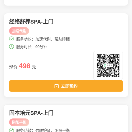
经络舒养SPA-上门
加速代谢
服务功效：加速代谢、帮助睡眠
服务时长：90分钟
498
现价
元
立即预约
固本培元SPA-上门
阴阳平衡
服务功效：强腰护肾、阴阳平衡