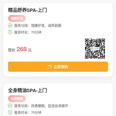
精品舒养SPA-上门
强腰护肾
服务功效：强腰护肾、滋养脏腑
服务时长：70分钟
268
现价
元
立即预约
全身精油SPA-上门
改善睡眠
服务功效：改善睡眠、促进血液循环
服务时长：70分钟