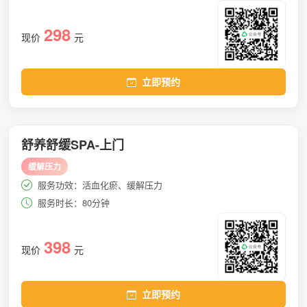
298
现价
元
立即预约
舒养舒缓SPA-上门
缓解压力
服务功效：活血化瘀、缓解压力
服务时长：80分钟
398
现价
元
立即预约