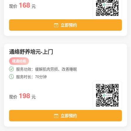
168
现价
元
立即预约
通络舒养培元-上门
疏通经络
服务功效：缓解肌肉劳损、改善睡眠
服务时长：70分钟
198
现价
元
立即预约