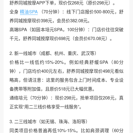
舒养同城按摩APP下单，现价仅268元（原价298元）。
全身
精油SPA
（70分钟）：线下门店报价500-800元，舒
养同城按摩现价398元，会员价382.08元。
高端SPA（如固本培元SPA，100分钟）：门店价往往突破
千元，舒养同城按摩现价698元（会员价670.08元）。
2. 新一线城市（成都、杭州、重庆、武汉等）
价格比一线低约15%-20%。例如经典舒缓SPA（80分
钟），门店均价400元左右，舒养同城按摩现价498元看似
略高，但请注意：这里的服务包含上门时间成本、专业设
备携带等附加值，且原价518元已大幅优惠。
通络培元（70分钟）：现价298元，抢单项目仅208元，真
正实现“用二三线价格享受一线服务”。
3. 二三线城市（如无锡、珠海、洛阳等）
同类项目价格普遍再低10%-15%。比如肩颈调理（60分