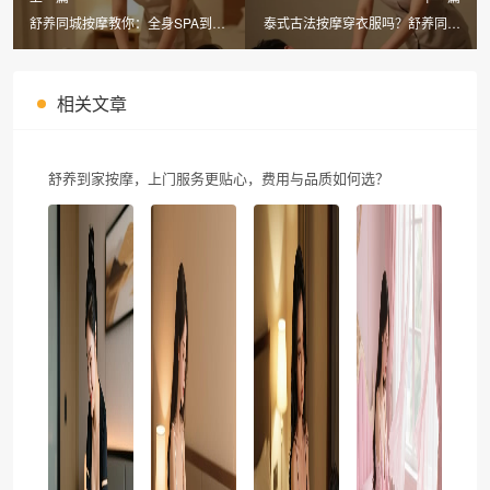
舒养同城按摩教你：全身SPA到底
泰式古法按摩穿衣服吗？舒养同城
包含泡浴、去角质、按摩全流程？
按摩全套体验与着装指南
上门仅需30分钟！
相关文章
舒养到家按摩，上门服务更贴心，费用与品质如何选？