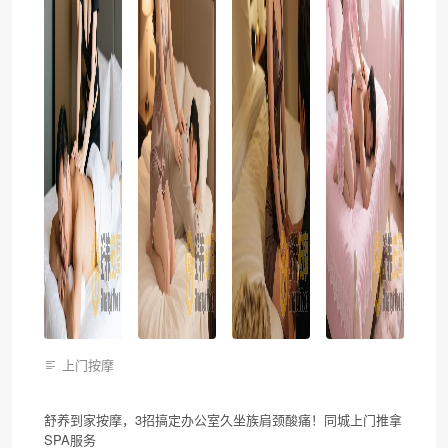
上门按摩
舒养到家按摩，3招搞定办公室久坐族肩颈酸痛！同城上门推拿
SPA服务