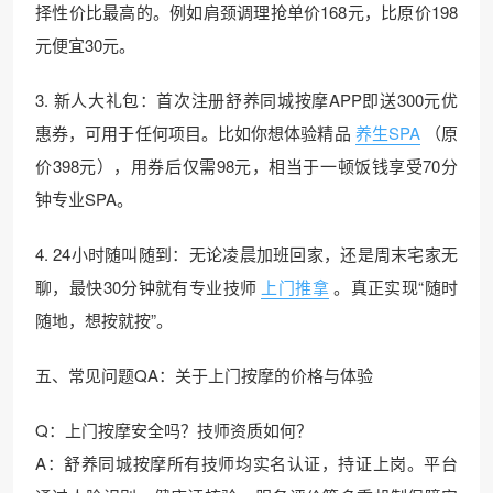
择性价比最高的。例如肩颈调理抢单价168元，比原价198
元便宜30元。
3. 新人大礼包：首次注册舒养同城按摩APP即送300元优
惠券，可用于任何项目。比如你想体验精品
养生SPA
（原
价398元），用券后仅需98元，相当于一顿饭钱享受70分
钟专业SPA。
4. 24小时随叫随到：无论凌晨加班回家，还是周末宅家无
聊，最快30分钟就有专业技师
上门推拿
。真正实现“随时
随地，想按就按”。
五、常见问题QA：关于上门按摩的价格与体验
Q：上门按摩安全吗？技师资质如何？
A：舒养同城按摩所有技师均实名认证，持证上岗。平台