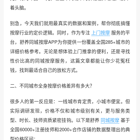
着头脑。
别急，今天我们就用最真实的数据和案例，帮你彻底搞懂
按摩行业的定价逻辑。同时，作为专注
上门按摩
服务的平
台，舒养同城按摩APP为你提供一份覆盖全国285+城市的
详细价格参考。无论是想体验上门推拿的便利，还是寻找
性价比高的同城按摩服务，这篇文章都能让你少花冤枉
钱，找到最适合自己的放松方式。
二、不同城市全身按摩价格差异有多大？
很多人的第一反应是：一线城市肯定贵，小城市便宜。但
实际调研发现，价格不仅和城市级别有关，更与服务类
型、时长、技师资质紧密挂钩。以下是舒养
同城按摩
基于
全国60000+注册技师和2000+合作店铺的数据整理出的典
型价格区间：