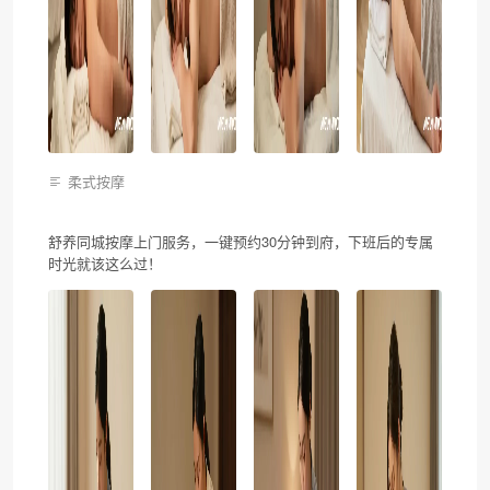
柔式按摩
舒养同城按摩上门服务，一键预约30分钟到府，下班后的专属
时光就该这么过！