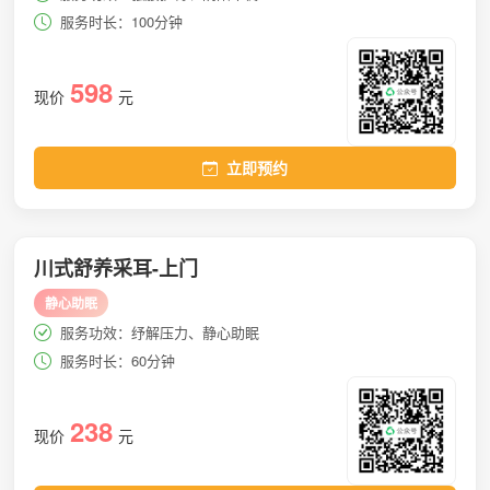
服务时长：100分钟
598
现价
元
立即预约
川式舒养采耳-上门
静心助眠
服务功效：纾解压力、静心助眠
服务时长：60分钟
238
现价
元