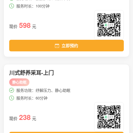
服务时长：100分钟
598
现价
元
立即预约
川式舒养采耳-上门
静心助眠
服务功效：纾解压力、静心助眠
服务时长：60分钟
238
现价
元