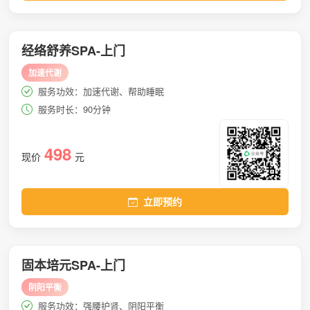
经络舒养SPA-上门
加速代谢
服务功效：加速代谢、帮助睡眠
服务时长：90分钟
498
现价
元
立即预约
固本培元SPA-上门
阴阳平衡
服务功效：强腰护肾、阴阳平衡