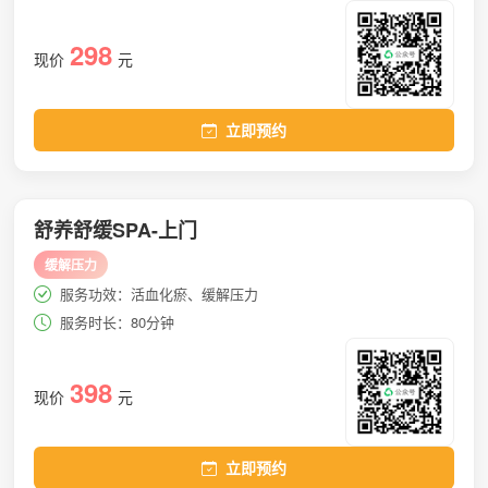
298
现价
元
立即预约
舒养舒缓SPA-上门
缓解压力
服务功效：活血化瘀、缓解压力
服务时长：80分钟
398
现价
元
立即预约