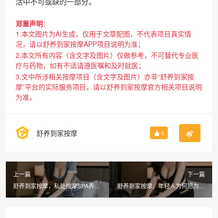
活中不可或缺的一部分。
郑重声明
：
1.本文图片为AI生成，仅用于文章配图，不代表项目真实情
况，请以舒养到家按摩APP项目说明为准；
2.本文所有内容（含文字及图片）仅做参考，不可替代专业医
疗与药物，如有不适请遵医嘱和及时就医；
3.文中所涉相关按摩项目（含文字及图片）亦非“舒养到家按
摩”平台的实际服务项目。请以舒养到家按摩官方相关项目说明
为准。
舒养到家按摩
0
上一篇
下一篇
舒养到家按摩，私处按摩SPA养生
舒养到家按摩，年轻人为何愿为香
精油为何让年轻人趋之若鹜
气买单