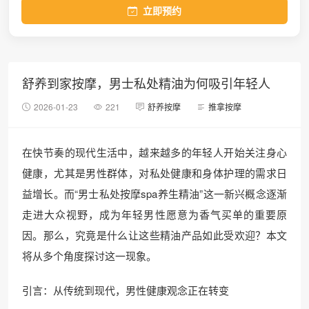
立即预约
舒养到家按摩，男士私处精油为何吸引年轻人
2026-01-23
221
舒养按摩
推拿按摩
在快节奏的现代生活中，越来越多的年轻人开始关注身心
健康，尤其是男性群体，对私处健康和身体护理的需求日
益增长。而“男士私处按摩spa养生精油”这一新兴概念逐渐
走进大众视野，成为年轻男性愿意为香气买单的重要原
因。那么，究竟是什么让这些精油产品如此受欢迎？本文
将从多个角度探讨这一现象。
引言：从传统到现代，男性健康观念正在转变