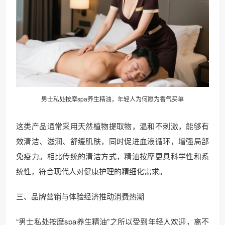
男士私处按摩spa养生精油，年轻人为何愿为香气买单
这类产品通常采用天然植物提取物，温和不刺激，能够有
效清洁、滋润、舒缓肌肤，同时促进血液循环，增强局部
免疫力。相比传统的清洁方式，精油按摩更具科学性和系
统性，符合现代人对健康护理的精细化需求。
三、品牌营销与体验经济推动消费热潮
“男士私处按摩spa养生精油”之所以受到年轻人欢迎，离不