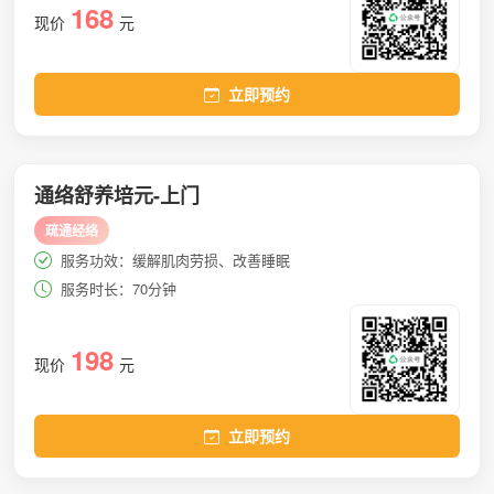
168
现价
元
立即预约
通络舒养培元-上门
疏通经络
服务功效：缓解肌肉劳损、改善睡眠
服务时长：70分钟
198
现价
元
立即预约