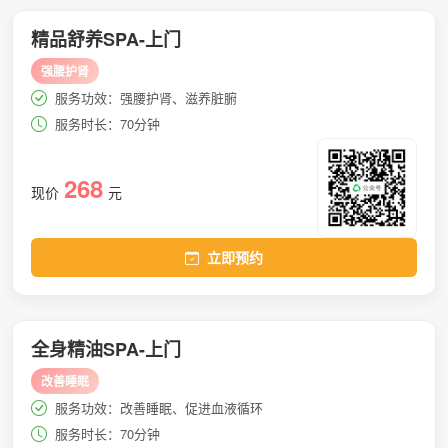
精品舒养SPA-上门
强腰护肾
服务功效：强腰护肾、滋养脏腑
服务时长：70分钟
268
现价
元
立即预约
全身精油SPA-上门
改善睡眠
服务功效：改善睡眠、促进血液循环
服务时长：70分钟