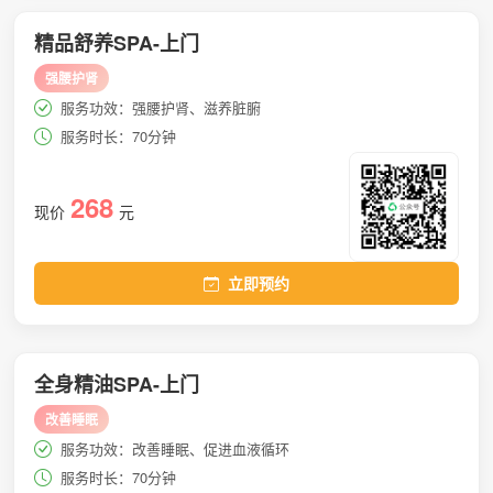
精品舒养SPA-上门
强腰护肾
服务功效：强腰护肾、滋养脏腑
服务时长：70分钟
268
现价
元
立即预约
全身精油SPA-上门
改善睡眠
服务功效：改善睡眠、促进血液循环
服务时长：70分钟