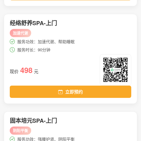
经络舒养SPA-上门
加速代谢
服务功效：加速代谢、帮助睡眠
服务时长：90分钟
498
现价
元
立即预约
固本培元SPA-上门
阴阳平衡
服务功效：强腰护肾、阴阳平衡