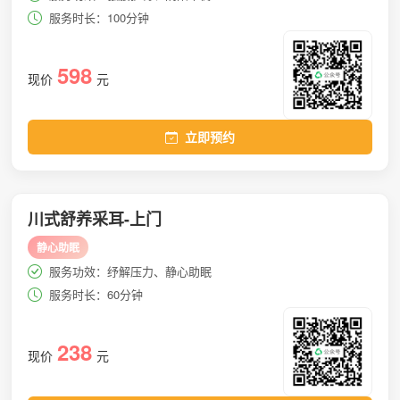
服务时长：100分钟
598
现价
元
立即预约
川式舒养采耳-上门
静心助眠
服务功效：纾解压力、静心助眠
服务时长：60分钟
238
现价
元