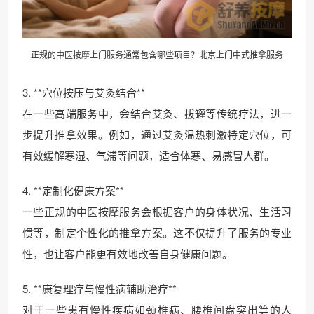
正规的中医按摩上门服务通常包含哪些项目？北京上门中式推拿服务
3. **穴位按压与艾灸结合**
在一些高端服务中，会结合艾灸、拔罐等传统疗法，进一
步提升推拿效果。例如，通过艾灸温热刺激特定穴位，可
有效缓解寒湿、气滞等问题，适合体寒、易感冒人群。
4. **定制化健康方案**
一些正规的中医按摩服务会根据客户的身体状况、生活习
惯等，制定个性化的推拿方案。这不仅提升了服务的专业
性，也让客户能更有效地改善自身健康问题。
5. **康复理疗与慢性病辅助治疗**
对于一些患有慢性疾病如颈椎病、腰椎间盘突出等的人