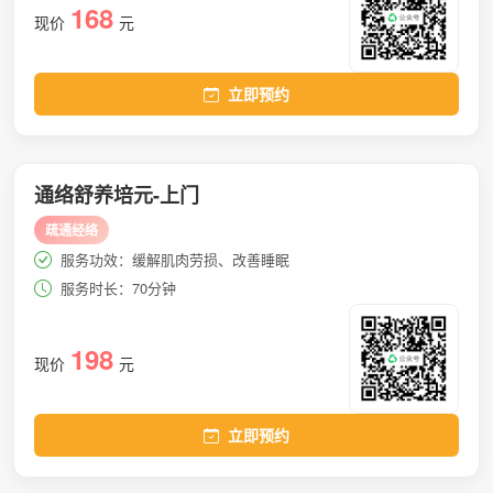
168
现价
元
立即预约
通络舒养培元-上门
疏通经络
服务功效：缓解肌肉劳损、改善睡眠
服务时长：70分钟
198
现价
元
立即预约