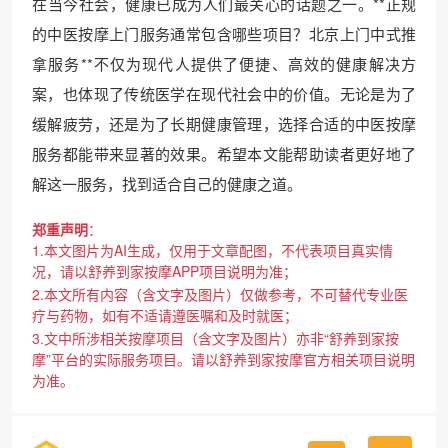
在当今社会，健康已成为人们最关心的话题之一。**正规
的中医按摩上门服务通常包含哪些项目？北京上门中式推
拿服务**不仅为现代人提供了便捷、高效的健康解决方
案，也体现了传统医学在现代社会中的价值。无论是为了
缓解疲劳，还是为了长期健康管理，选择合适的中医按摩
服务都能带来显著的效果。希望本文能帮助读者更好地了
解这一服务，找到适合自己的健康之道。
郑重声明
：
1.本文图片为AI生成，仅用于文章配图，不代表项目真实情
况，请以舒养到家按摩APP项目说明为准；
2.本文所有内容（含文字及图片）仅做参考，不可替代专业医
疗与药物，如有不适请遵医嘱和及时就医；
3.文中所涉相关按摩项目（含文字及图片）亦非“舒养到家按
摩”平台的实际服务项目。请以舒养到家按摩官方相关项目说明
为准。