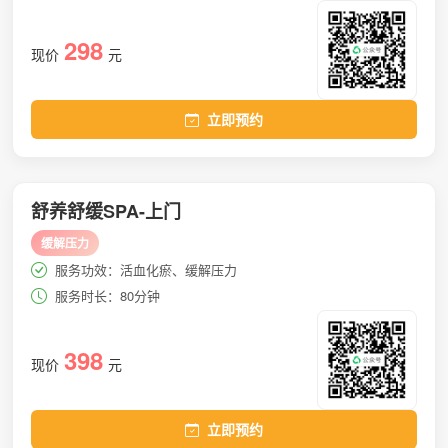
298
现价
元
立即预约
舒养舒缓SPA-上门
缓解压力
服务功效：活血化瘀、缓解压力
服务时长：80分钟
398
现价
元
立即预约