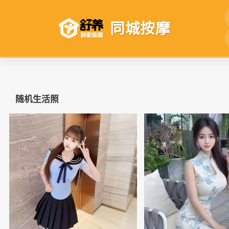
同城按摩
随机生活照
📷
📷