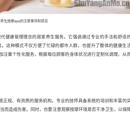
养生按摩spa的注意事项和禁忌
现代健康管理理念的居家养生服务。它强调通过专业的手法和舒适
验。这种模式不仅方便了忙碌的都市人群，也提升了整体的健康生
更加注重个性化服务，根据每位顾客的身体状况进行定制化调理，从
的是正规、有资质的服务机构。专业的技师具备系统的培训和丰富的
当而造成伤害。同时，也要注意观察按摩环境是否干净卫生，以保