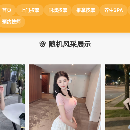
首页
上门按摩
同城按摩
推拿按摩
养生SPA
预约技师
🌸 随机风采展示
📷
📷