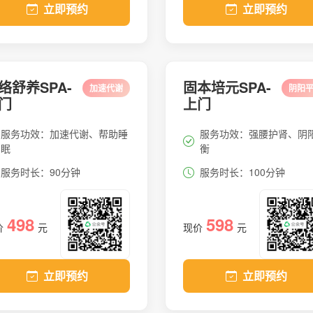
立即预约
立即预约
络舒养SPA-
固本培元SPA-
加速代谢
阴阳
门
上门
服务功效：加速代谢、帮助睡
服务功效：强腰护肾、阴
眠
衡
服务时长：90分钟
服务时长：100分钟
498
598
价
元
现价
元
立即预约
立即预约