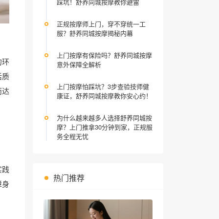
踩坑！舒养同城按摩教你避雷
正规按摩师上门，穿不穿统一工
服？舒养同城按摩揭秘内幕
上门按摩有保险吗？舒养同城按摩
的环
意外保障全解析
活质
上门按摩怕踩坑？3步查验技师健
而达
康证，舒养同城按摩教你安心约！
为什么越来越多人选择舒养同城按
摩？上门推拿30分钟到家，正规服
务全程无忧
实践
热门推荐
障身