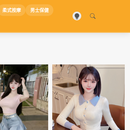
柔式按摩
男士保健
📷