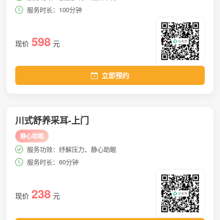
服务时长：100分钟
598
现价
元
立即预约
川式舒养采耳-上门
静心助眠
服务功效：纾解压力、静心助眠
服务时长：60分钟
238
现价
元