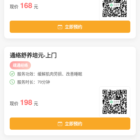
168
现价
元
立即预约
通络舒养培元-上门
疏通经络
服务功效：缓解肌肉劳损、改善睡眠
服务时长：70分钟
198
现价
元
立即预约