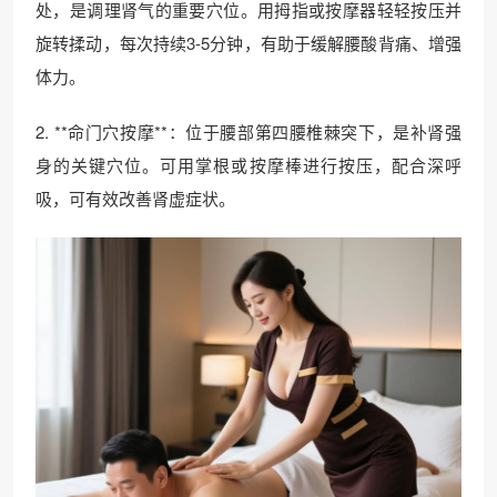
处，是调理肾气的重要穴位。用拇指或按摩器轻轻按压并
旋转揉动，每次持续3-5分钟，有助于缓解腰酸背痛、增强
体力。
2. **命门穴按摩**：位于腰部第四腰椎棘突下，是补肾强
身的关键穴位。可用掌根或按摩棒进行按压，配合深呼
吸，可有效改善肾虚症状。