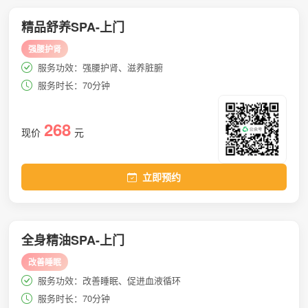
精品舒养SPA-上门
强腰护肾
服务功效：强腰护肾、滋养脏腑
服务时长：70分钟
268
现价
元
立即预约
全身精油SPA-上门
改善睡眠
服务功效：改善睡眠、促进血液循环
服务时长：70分钟