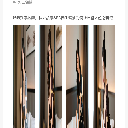
男士保健
舒养到家按摩，私处按摩SPA养生精油为何让年轻人趋之若鹜