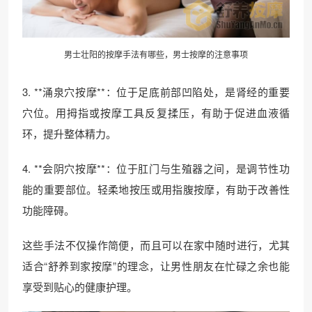
男士壮阳的按摩手法有哪些，男士按摩的注意事项
3. **涌泉穴按摩**：位于足底前部凹陷处，是肾经的重要
穴位。用拇指或按摩工具反复揉压，有助于促进血液循
环，提升整体精力。
4. **会阴穴按摩**：位于肛门与生殖器之间，是调节性功
能的重要部位。轻柔地按压或用指腹按摩，有助于改善性
功能障碍。
这些手法不仅操作简便，而且可以在家中随时进行，尤其
适合“舒养到家按摩”的理念，让男性朋友在忙碌之余也能
享受到贴心的健康护理。