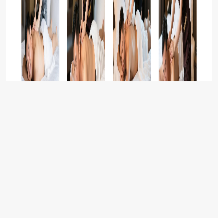
推拿按摩
舒养到家按摩，石家庄男士养生SPA按摩一键预约，同城专业
技师随时上门。