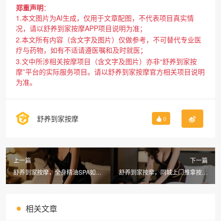
郑重声明
：
1.本文图片为AI生成，仅用于文章配图，不代表项目真实情
况，请以舒养到家按摩APP项目说明为准；
2.本文所有内容（含文字及图片）仅做参考，不可替代专业医
疗与药物，如有不适请遵医嘱和及时就医；
3.文中所涉相关按摩项目（含文字及图片）亦非“舒养到家按
摩”平台的实际服务项目。请以舒养到家按摩官方相关项目说明
为准。
舒养到家按摩
0
上一篇
下一篇
舒养到家按摩，全身精油SPA如何
舒养到家按摩，同城上门推拿按摩
做到全身放松的效果？
可靠吗？真实体验揭秘
相关文章