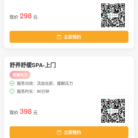
298
现价
元
立即预约
舒养舒缓SPA-上门
缓解压力
服务功效：活血化瘀、缓解压力
服务时长：80分钟
398
现价
元
立即预约