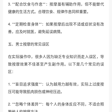
3. **配合饮食与作息**：按摩虽有辅助作用，但不能替代
健康的生活方式。合理饮食、规律作息同样重要。
4. **定期检查身体**：如果按摩后出现不适或症状没有改
善，应及时就医，避免延误病情。
五、男士按摩的常见误区
在实际操作中，很多人因为缺乏专业知识而走入误区，导
致按摩效果不佳甚至产生副作用。以下是几个常见的误
区：
1. **盲目追求强度**：认为越用力越有效，实际上过度按
压可能导致肌肉损伤或神经压迫。
2. **忽略个体差异**：每个人的身体反应不同，不适合照
搬他人的按摩方法。