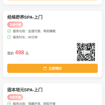
经络舒养SPA-上门
加速代谢
服务功效：加速代谢、帮助睡眠
服务时长：90分钟
498
现价
元
立即预约
固本培元SPA-上门
阴阳平衡
服务功效：强腰护肾、阴阳平衡