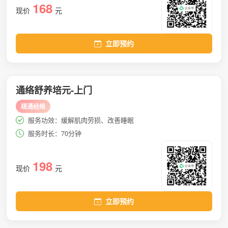
168
现价
元
立即预约
通络舒养培元-上门
疏通经络
服务功效：缓解肌肉劳损、改善睡眠
服务时长：70分钟
198
现价
元
立即预约