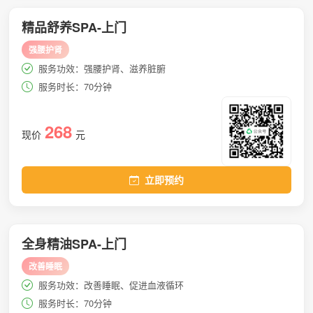
精品舒养SPA-上门
强腰护肾
服务功效：强腰护肾、滋养脏腑
服务时长：70分钟
268
现价
元
立即预约
全身精油SPA-上门
改善睡眠
服务功效：改善睡眠、促进血液循环
服务时长：70分钟