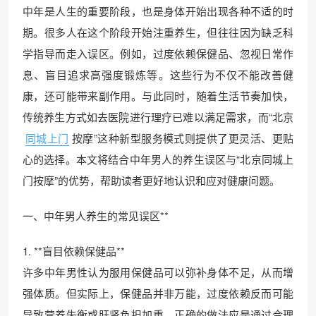
中年是人生的重要阶段，也是身体开始出现各种不适的时
期。很多人在这个阶段开始注重养生，但往往因为缺乏科
学指导而走入误区。例如，过度依赖保健品、忽视日常作
息、盲目追求高强度锻炼等。这些行为不仅不能改善健
康，还可能带来副作用。与此同时，随着生活节奏加快，
传统养生方式如去医院进行理疗已难以满足需求，而“北京
同城上门
按摩”这种新型服务模式则提供了更灵活、更贴
心的选择。本文将结合中年男人的养生误区与“北京同城上
门按摩”的优势，帮助读者更好地认识和应对健康问题。
一、中年男人养生的常见误区**
1. **盲目依赖保健品**
许多中年男性认为服用保健品可以弥补身体不足，从而增
强体质。但实际上，保健品并非万能，过度依赖反而可能
导致营养失衡或肝肾负担加重。正确的做法应是通过合理