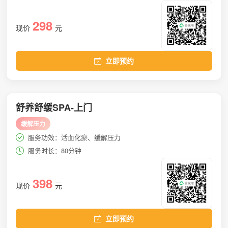
298
现价
元
立即预约
舒养舒缓SPA-上门
缓解压力
服务功效：活血化瘀、缓解压力
服务时长：80分钟
398
现价
元
立即预约