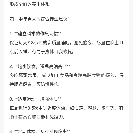
形成全面的养生体系。
四、中年男人的综合养生建议**
1. **建立科学的作息习惯**
保证每天7-8小时的高质量睡眠，避免熬夜，尽量在晚上11
点前入睡，有助于身体自我修复。
2. **均衡饮食，避免高油高盐**
多吃蔬菜水果，减少加工食品和高糖高脂食物的摄入，保
持肠道健康，预防慢性病。
3. **适度运动，增强体质**
每周进行3-5次中等强度运动，如快走、游泳、骑车等，有
助于提高心肺功能和免疫力。
4. **定期体检，及时发现隐患**