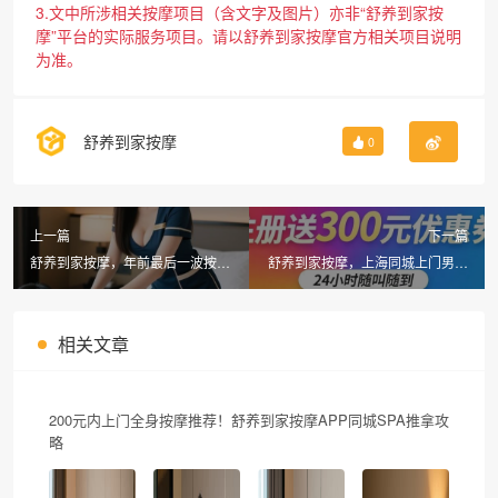
3.文中所涉相关按摩项目（含文字及图片）亦非“舒养到家按
摩”平台的实际服务项目。请以舒养到家按摩官方相关项目说明
为准。
舒养到家按摩
0
上一篇
下一篇
舒养到家按摩，年前最后一波按摩
舒养到家按摩，上海同城上门男士
福利来袭，注册送300元优惠券
SPA新体验
相关文章
200元内上门全身按摩推荐！舒养到家按摩APP同城SPA推拿攻
略