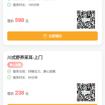
服务时长：100分钟
598
现价
元
立即预约
川式舒养采耳-上门
静心助眠
服务功效：纾解压力、静心助眠
服务时长：60分钟
238
现价
元