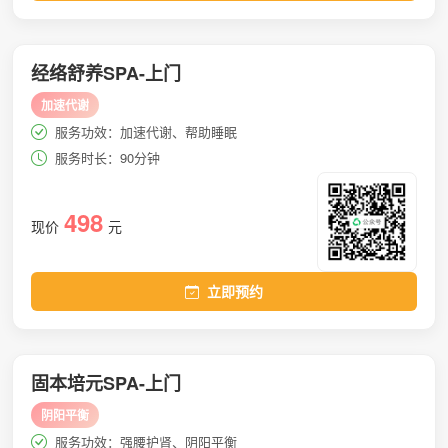
经络舒养SPA-上门
加速代谢
服务功效：加速代谢、帮助睡眠
服务时长：90分钟
498
现价
元
立即预约
固本培元SPA-上门
阴阳平衡
服务功效：强腰护肾、阴阳平衡