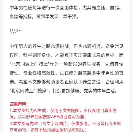
中年男性应每年进行一次全面体检，尤其是血压、血脂、
血糖等指标，做到早发现、早干预。
结论**
中年男人的养生之路充满挑战，但也充满机遇。避免常见
误区，科学调理身体，才能真正实现健康长寿的目标。而
“北京同城上门按摩”作为一项新兴的养生服务，凭借其便
捷性、专业性和高效性，正在成为越来越多中年男性的首
选。希望本文能够帮助读者正确认识养生之道，合理利用
“北京同城上门按摩”，打造更加健康、充实的中年生活。
郑重声明
：
1.本文图片为AI生成，仅用于文章配图，不代表项目真实情
况，请以舒养到家按摩APP项目说明为准；
2.本文所有内容（含文字及图片）仅做参考，不可替代专业医
疗与药物，如有不适请遵医嘱和及时就医；