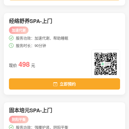
经络舒养SPA-上门
加速代谢
服务功效：加速代谢、帮助睡眠
服务时长：90分钟
498
现价
元
立即预约
固本培元SPA-上门
阴阳平衡
服务功效：强腰护肾、阴阳平衡