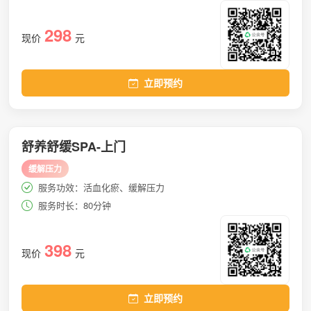
298
现价
元
立即预约
舒养舒缓SPA-上门
缓解压力
服务功效：活血化瘀、缓解压力
服务时长：80分钟
398
现价
元
立即预约