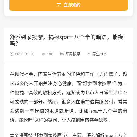
立即预约
舒养到家按摩，揭秘spa十八个半的暗语，能摸
吗？
2026-01-13
192
舒养按摩
养生SPA
在现代社会，随着生活节奏的加快和工作压力的增加，越
来越多的人开始关注身心健康。而“舒养到家按摩”作为一
种便捷、高效的放松方式，逐渐成为都市人日常生活中不
可或缺的一部分。然而，很多人在选择这类服务时，常常
会遇到一些模糊的术语或暗语，比如“spa十八个半的暗
语，能摸吗”这样的疑问，让人感到困惑甚至犹豫。
本文将围绕“舒养到家按摩”这一主题，深入解析“spa十八个