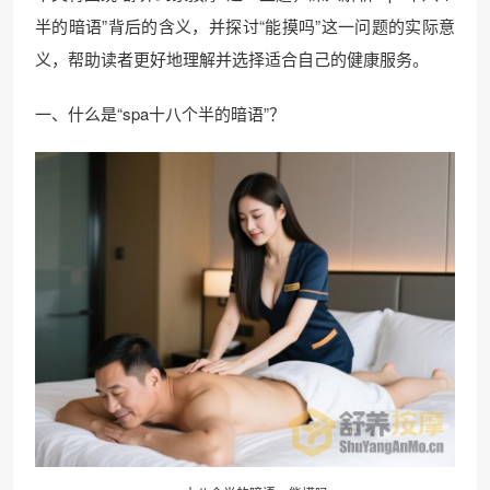
半的暗语”背后的含义，并探讨“能摸吗”这一问题的实际意
义，帮助读者更好地理解并选择适合自己的健康服务。
一、什么是“spa十八个半的暗语”？