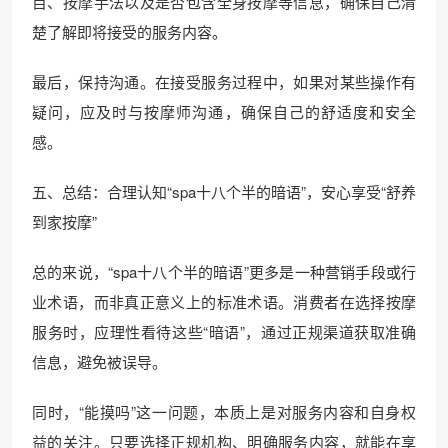
目、按摩手法以及是否包含全身按摩等信息，确保自己清
楚了解即将接受的服务内容。
最后，保持沟通。在接受服务过程中，如果对某些操作有
疑问，应及时与按摩师沟通，确保自己的舒适度和安全
感。
五、总结：合理认知“spa十八个半的暗语”，安心享受“舒养
到家按摩”
总的来说，“spa十八个半的暗语”更多是一种营销手段或行
业术语，而非真正意义上的标准术语。消费者在选择按摩
服务时，应理性看待这些“暗语”，通过正规渠道获取准确
信息，避免被误导。
同时，“能摸吗”这一问题，本质上是对服务内容和自身权
益的关注。只要选择正规机构、明确服务内容，就能在享