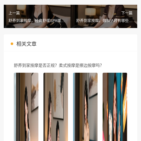
上一篇
下一篇
舒养到家按摩，经典舒缓SPA缓解
舒养到家按摩，做SPA时有哪些注
常见健康问题，男士保健全攻略
意事项，有特色服务吗
相关文章
舒养到家按摩是否正规？柔式按摩是擦边按摩吗？