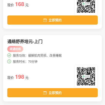
168
现价
元
立即预约
通络舒养培元-上门
疏通经络
服务功效：缓解肌肉劳损、改善睡眠
服务时长：70分钟
198
现价
元
立即预约