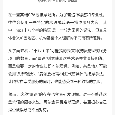
spa十八个半的暗语，能摸吗
在一些高端SPA或按摩场所，为了营造神秘感和专业性，
往往会使用一些特定的术语或暗语来描述服务内容。其
中，“spa十八个半的暗语”是一个较为常见的说法，但其具
体含义却因地区、机构甚至个人理解的不同而有所差异。
从字面来看，“十八个半”可能指的是某种按摩流程或服务
项目的数量，而“暗语”则意味着这些术语并非直接明说，
而是需要一定的专业知识才能理解。例如，某些地方可能
会用“头部轻抚”、“肩颈放松”等词汇代替具体的按摩手法，
让顾客在享受服务的同时，也能感受到一种独特的氛围。
然而，这种“暗语”的存在也容易引发误解。对于不熟悉这
些术语的顾客来说，可能会觉得难以理解，甚至担心自己
是否被误导或不当对待。