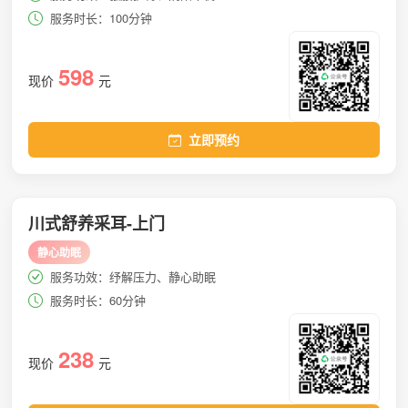
服务时长：100分钟
598
现价
元
立即预约
川式舒养采耳-上门
静心助眠
服务功效：纾解压力、静心助眠
服务时长：60分钟
238
现价
元