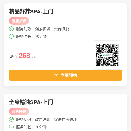
精品舒养SPA-上门
强腰护肾
服务功效：强腰护肾、滋养脏腑
服务时长：70分钟
268
现价
元
立即预约
全身精油SPA-上门
改善睡眠
服务功效：改善睡眠、促进血液循环
服务时长：70分钟