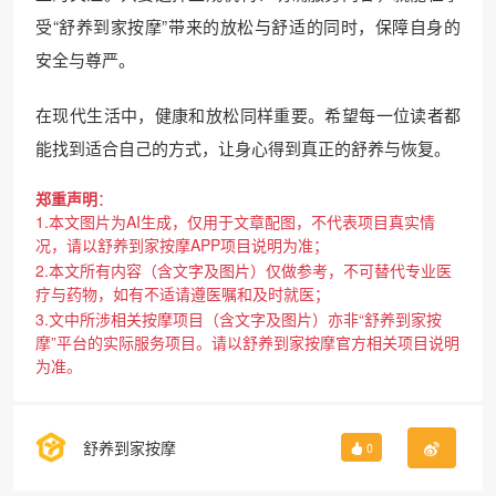
受“舒养到家按摩”带来的放松与舒适的同时，保障自身的
安全与尊严。
在现代生活中，健康和放松同样重要。希望每一位读者都
能找到适合自己的方式，让身心得到真正的舒养与恢复。
郑重声明
：
1.本文图片为AI生成，仅用于文章配图，不代表项目真实情
况，请以舒养到家按摩APP项目说明为准；
2.本文所有内容（含文字及图片）仅做参考，不可替代专业医
疗与药物，如有不适请遵医嘱和及时就医；
3.文中所涉相关按摩项目（含文字及图片）亦非“舒养到家按
摩”平台的实际服务项目。请以舒养到家按摩官方相关项目说明
为准。
舒养到家按摩
0