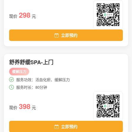
298
现价
元
立即预约
舒养舒缓SPA-上门
缓解压力
服务功效：活血化瘀、缓解压力
服务时长：80分钟
398
现价
元
立即预约