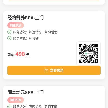
经络舒养SPA-上门
加速代谢
服务功效：加速代谢、帮助睡眠
服务时长：90分钟
498
现价
元
立即预约
固本培元SPA-上门
阴阳平衡
服务功效：强腰护肾、阴阳平衡