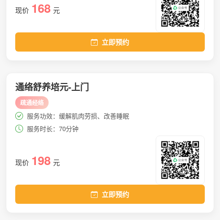
168
现价
元
立即预约
通络舒养培元-上门
疏通经络
服务功效：缓解肌肉劳损、改善睡眠
服务时长：70分钟
198
现价
元
立即预约