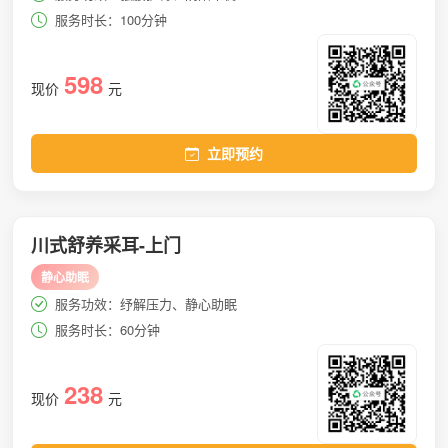
服务时长：100分钟
598
现价
元
立即预约
川式舒养采耳-上门
静心助眠
服务功效：纾解压力、静心助眠
服务时长：60分钟
238
现价
元