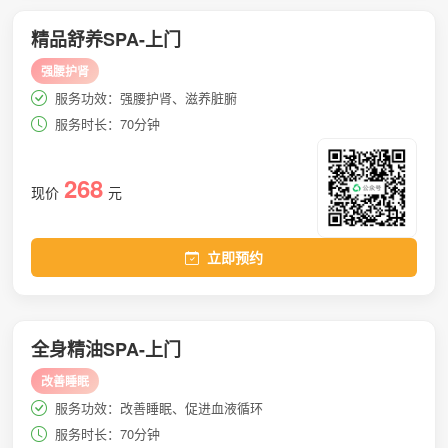
精品舒养SPA-上门
强腰护肾
服务功效：强腰护肾、滋养脏腑
服务时长：70分钟
268
现价
元
立即预约
全身精油SPA-上门
改善睡眠
服务功效：改善睡眠、促进血液循环
服务时长：70分钟