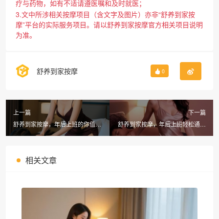
疗与药物，如有不适请遵医嘱和及时就医；
3.文中所涉相关按摩项目（含文字及图片）亦非“舒养到家按
摩”平台的实际服务项目。请以舒养到家按摩官方相关项目说明
为准。
舒养到家按摩
0
上一篇
下一篇
舒养到家按摩，年后上班的你值得
舒养到家按摩，年后上班轻松通经
一次南京同城上门按摩
络，哈尔滨同城上门按摩推荐
相关文章