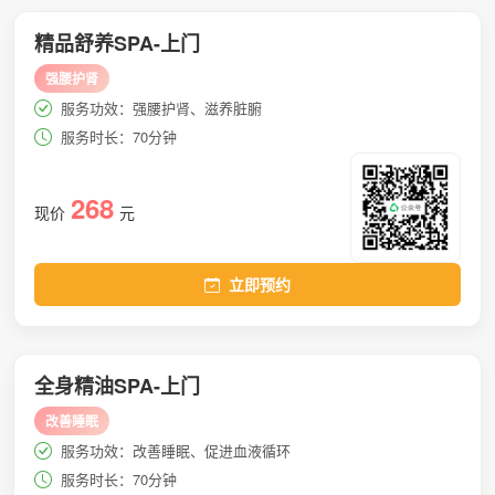
精品舒养SPA-上门
强腰护肾
服务功效：强腰护肾、滋养脏腑
服务时长：70分钟
268
现价
元
立即预约
全身精油SPA-上门
改善睡眠
服务功效：改善睡眠、促进血液循环
服务时长：70分钟