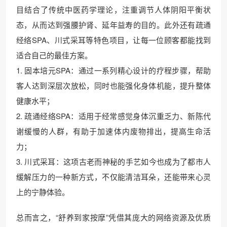
目结合了传统中医药学理论，注重调节人体阴阳平衡状
态，从而达到强腰护肾、延年益寿的目的。此外还有疏通
经络SPA、川式采耳等特色项目，让每一位顾客都能找到
适合自己的最佳方案。
1. 固本培元SPA：通过一系列精心设计的疗程步骤，帮助
客人达到深层次放松，同时也能强化身体机能，提升整体
健康水平；
2. 疏通经络SPA：适用于经常感觉身体沉重乏力、新陈代
谢缓慢的人群，有助于加速体内废物排出，提高生命活
力；
3. 川式采耳：这项古老而神秘的手艺如今也成为了都市人
缓解压力的一种新方式，不仅能清洁耳朵，还能带来心灵
上的宁静体验。
总而言之，“舒养到家按摩”凭借其庞大的网络资源及优质