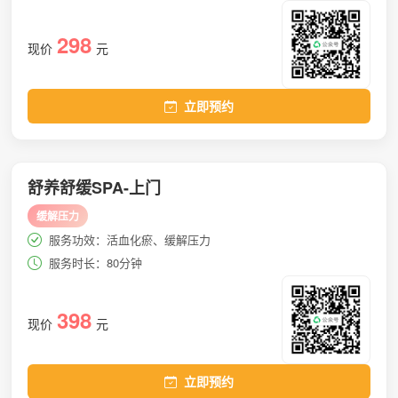
298
现价
元
立即预约
舒养舒缓SPA-上门
缓解压力
服务功效：活血化瘀、缓解压力
服务时长：80分钟
398
现价
元
立即预约