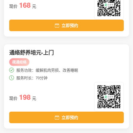
168
现价
元
立即预约
通络舒养培元-上门
疏通经络
服务功效：缓解肌肉劳损、改善睡眠
服务时长：70分钟
198
现价
元
立即预约