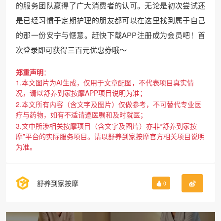
的服务团队赢得了广大消费者的认可。无论是初次尝试还
是已经习惯于定期护理的朋友都可以在这里找到属于自己
的那一份安宁与惬意。赶快下载APP注册成为会员吧！首
次登录即可获得三百元优惠券哦～
郑重声明
：
1.本文图片为AI生成，仅用于文章配图，不代表项目真实情
况，请以舒养到家按摩APP项目说明为准；
2.本文所有内容（含文字及图片）仅做参考，不可替代专业医
疗与药物，如有不适请遵医嘱和及时就医；
3.文中所涉相关按摩项目（含文字及图片）亦非“舒养到家按
摩”平台的实际服务项目。请以舒养到家按摩官方相关项目说明
为准。
舒养到家按摩
0