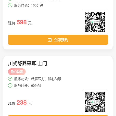
服务时长：100分钟
598
现价
元
立即预约
川式舒养采耳-上门
静心助眠
服务功效：纾解压力、静心助眠
服务时长：60分钟
238
现价
元