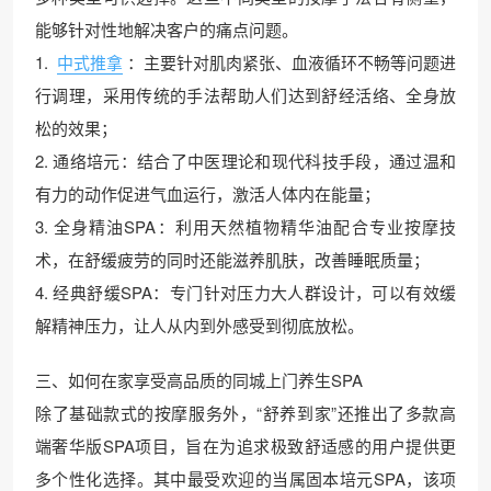
能够针对性地解决客户的痛点问题。
1.
中式推拿
：主要针对肌肉紧张、血液循环不畅等问题进
行调理，采用传统的手法帮助人们达到舒经活络、全身放
松的效果；
2. 通络培元：结合了中医理论和现代科技手段，通过温和
有力的动作促进气血运行，激活人体内在能量；
3. 全身精油SPA：利用天然植物精华油配合专业按摩技
术，在舒缓疲劳的同时还能滋养肌肤，改善睡眠质量；
4. 经典舒缓SPA：专门针对压力大人群设计，可以有效缓
解精神压力，让人从内到外感受到彻底放松。
三、如何在家享受高品质的同城上门养生SPA
除了基础款式的按摩服务外，“舒养到家”还推出了多款高
端奢华版SPA项目，旨在为追求极致舒适感的用户提供更
多个性化选择。其中最受欢迎的当属固本培元SPA，该项