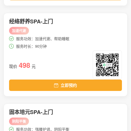
经络舒养SPA-上门
加速代谢
服务功效：加速代谢、帮助睡眠
服务时长：90分钟
498
现价
元
立即预约
固本培元SPA-上门
阴阳平衡
服务功效：强腰护肾、阴阳平衡