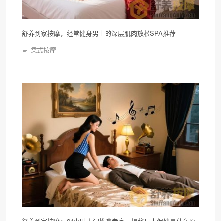
舒养到家按摩，经常健身男士的深层肌肉放松SPA推荐
柔式按摩
舒养到家按摩：24小时上门推拿专家，揭秘男士保健是什么项