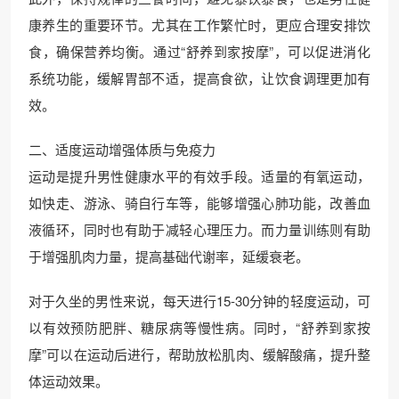
康养生的重要环节。尤其在工作繁忙时，更应合理安排饮
食，确保营养均衡。通过“舒养到家按摩”，可以促进消化
系统功能，缓解胃部不适，提高食欲，让饮食调理更加有
效。
二、适度运动增强体质与免疫力
运动是提升男性健康水平的有效手段。适量的有氧运动，
如快走、游泳、骑自行车等，能够增强心肺功能，改善血
液循环，同时也有助于减轻心理压力。而力量训练则有助
于增强肌肉力量，提高基础代谢率，延缓衰老。
对于久坐的男性来说，每天进行15-30分钟的轻度运动，可
以有效预防肥胖、糖尿病等慢性病。同时，“舒养到家按
摩”可以在运动后进行，帮助放松肌肉、缓解酸痛，提升整
体运动效果。