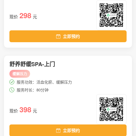
298
现价
元
立即预约
舒养舒缓SPA-上门
缓解压力
服务功效：活血化瘀、缓解压力
服务时长：80分钟
398
现价
元
立即预约