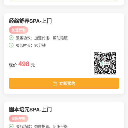
经络舒养SPA-上门
加速代谢
服务功效：加速代谢、帮助睡眠
服务时长：90分钟
498
现价
元
立即预约
固本培元SPA-上门
阴阳平衡
服务功效：强腰护肾、阴阳平衡