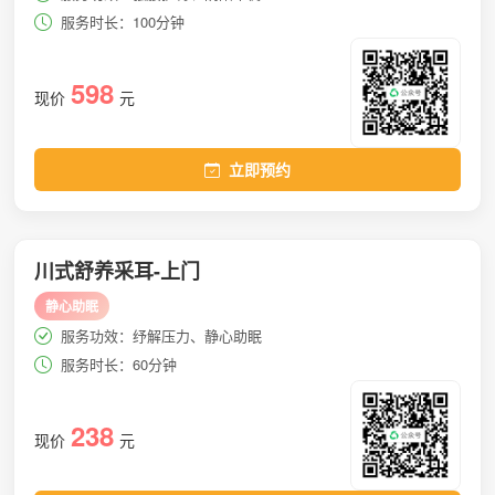
服务时长：100分钟
598
现价
元
立即预约
川式舒养采耳-上门
静心助眠
服务功效：纾解压力、静心助眠
服务时长：60分钟
238
现价
元