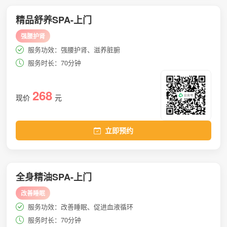
精品舒养SPA-上门
强腰护肾
服务功效：强腰护肾、滋养脏腑
服务时长：70分钟
268
现价
元
立即预约
全身精油SPA-上门
改善睡眠
服务功效：改善睡眠、促进血液循环
服务时长：70分钟