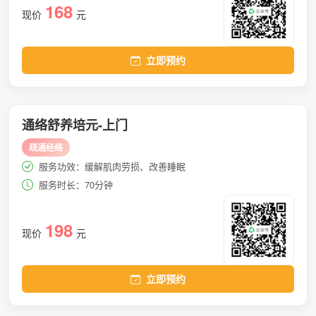
168
现价
元
立即预约
通络舒养培元-上门
疏通经络
服务功效：缓解肌肉劳损、改善睡眠
服务时长：70分钟
198
现价
元
立即预约