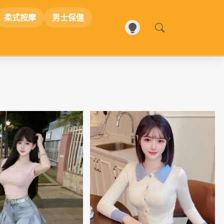
柔式按摩
男士保健
📷