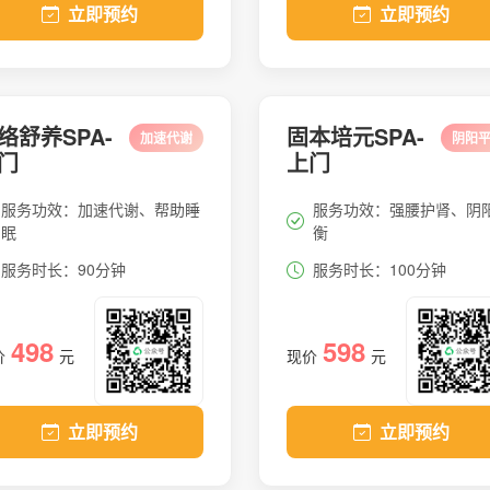
立即预约
立即预约
络舒养SPA-
固本培元SPA-
加速代谢
阴阳
门
上门
服务功效：加速代谢、帮助睡
服务功效：强腰护肾、阴
眠
衡
服务时长：90分钟
服务时长：100分钟
498
598
价
元
现价
元
立即预约
立即预约