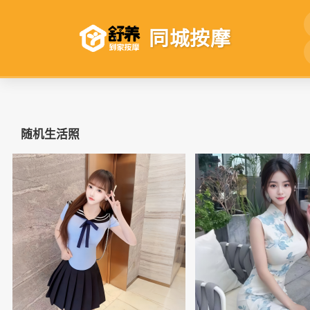
同城按摩
随机生活照
📷
📷