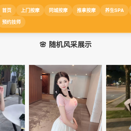
首页
上门按摩
同城按摩
推拿按摩
养生SPA
预约技师
🌸 随机风采展示
📷
📷