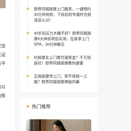
舒养同城按摩上门服务，一键预约
30分钟到府，下班后的专属时光就
该这么过！
40岁后压力大睡不好？舒养同城按
摩6大体验项目实测，在家享上门
SPA，30分钟解乏
家信
关证
约按摩女上门要付诚意金？千万别
的平
踩坑！舒养同城按摩教你避雷
正规按摩师上门，穿不穿统一工
服？舒养同城按摩揭秘内幕
难以
为核
热门推荐