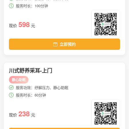
服务时长：100分钟
598
现价
元
立即预约
川式舒养采耳-上门
静心助眠
服务功效：纾解压力、静心助眠
服务时长：60分钟
238
现价
元