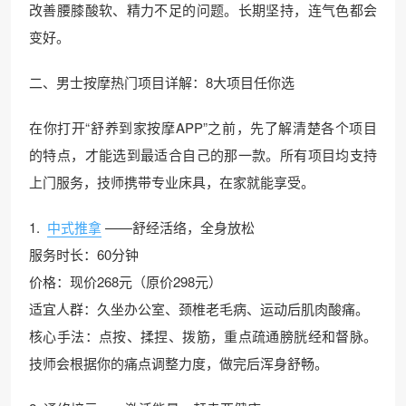
改善腰膝酸软、精力不足的问题。长期坚持，连气色都会
变好。
二、男士按摩热门项目详解：8大项目任你选
在你打开“舒养到家按摩APP”之前，先了解清楚各个项目
的特点，才能选到最适合自己的那一款。所有项目均支持
上门服务，技师携带专业床具，在家就能享受。
1.
中式推拿
——舒经活络，全身放松
服务时长：60分钟
价格：现价268元（原价298元）
适宜人群：久坐办公室、颈椎老毛病、运动后肌肉酸痛。
核心手法：点按、揉捏、拨筋，重点疏通膀胱经和督脉。
技师会根据你的痛点调整力度，做完后浑身舒畅。