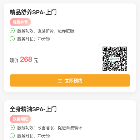
精品舒养SPA-上门
强腰护肾
服务功效：强腰护肾、滋养脏腑
服务时长：70分钟
268
现价
元
立即预约
全身精油SPA-上门
改善睡眠
服务功效：改善睡眠、促进血液循环
服务时长：70分钟