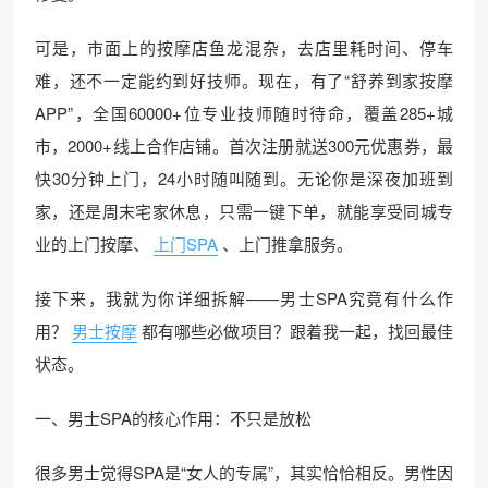
可是，市面上的按摩店鱼龙混杂，去店里耗时间、停车
难，还不一定能约到好技师。现在，有了“舒养到家按摩
APP”，全国60000+位专业技师随时待命，覆盖285+城
市，2000+线上合作店铺。首次注册就送300元优惠券，最
快30分钟上门，24小时随叫随到。无论你是深夜加班到
家，还是周末宅家休息，只需一键下单，就能享受同城专
业的上门按摩、
上门SPA
、上门推拿服务。
接下来，我就为你详细拆解——男士SPA究竟有什么作
用？
男士按摩
都有哪些必做项目？跟着我一起，找回最佳
状态。
一、男士SPA的核心作用：不只是放松
很多男士觉得SPA是“女人的专属”，其实恰恰相反。男性因