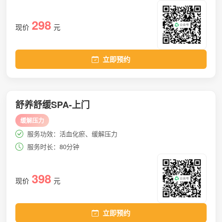
298
现价
元
立即预约
舒养舒缓SPA-上门
缓解压力
服务功效：活血化瘀、缓解压力
服务时长：80分钟
398
现价
元
立即预约