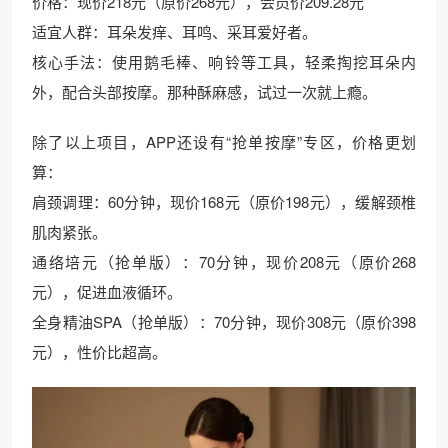
价格：现价218元（原价268元），会员价209.28元
适宜人群：耳朵发痒、耳鸣、采耳爱好者。
核心手法：使用鹅毛棒、响铃等工具，轻柔掏挖耳朵内
外，配合头部按摩。那种酥麻感，试过一次就上瘾。
除了以上项目，APP还设有“抢单按摩”专区，价格更划
算：
肩颈调理：60分钟，现价168元（原价198元），缓解颈椎
肌肉紧张。
通络培元（抢单版）：70分钟，现价208元（原价268
元），促进血液循环。
全身精油SPA（抢单版）：70分钟，现价308元（原价398
元），性价比超高。