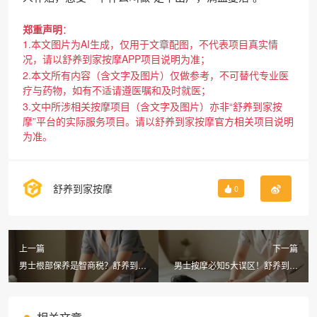
郑重声明
：
1.本文图片为AI生成，仅用于文章配图，不代表项目真实情
况，请以舒养到家按摩APP项目说明为准；
2.本文所有内容（含文字及图片）仅做参考，不可替代专业医
疗与药物，如有不适请遵医嘱和及时就医；
3.文中所涉相关按摩项目（含文字及图片）亦非“舒养到家按
摩”平台的实际服务项目。请以舒养到家按摩官方相关项目说明
为准。
舒养到家按摩
0
上一篇
下一篇
男士根部保养是智商税？舒养到家
男士按摩必知5大误区！舒养到家
按摩APP揭秘养生SPA真相
按摩教你避开坑