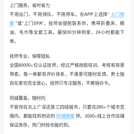
上门服务，省时省力
不用出门、不用排队、不用停车。在APP上选择“
上门按
摩
”或“上门SPA”，技师会提前联系你，携带折叠床、精
油、毛巾等全套工具。最快30分钟到家，24小时都能下
单。
技师专业，保障隐私
全国60000+位认证技师，经过严格岗前培训、考核和背景
筛查。每一单都有评价体系，不满意可随时反馈。男士独
自在家也完全放心，技师只专注服务，不推销办卡。
同城覆盖，随时约
不管你在北上广深还是三四线城市，只要在285+个城市范
围内，都能找到附近的
同城按摩
师。2000+线上合作店铺
保证库存，热门时段也能约到。