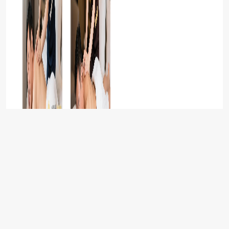
柔式按摩
舒养到家按摩，全身精油SPA如何做到全身放松的效果？