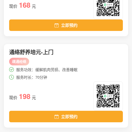
168
现价
元
立即预约
通络舒养培元-上门
疏通经络
服务功效：缓解肌肉劳损、改善睡眠
服务时长：70分钟
198
现价
元
立即预约