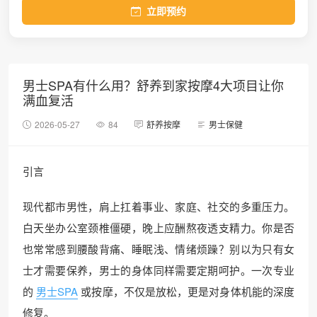
立即预约
男士SPA有什么用？舒养到家按摩4大项目让你
满血复活
2026-05-27
84
舒养按摩
男士保健
引言
现代都市男性，肩上扛着事业、家庭、社交的多重压力。
白天坐办公室颈椎僵硬，晚上应酬熬夜透支精力。你是否
也常常感到腰酸背痛、睡眠浅、情绪烦躁？别以为只有女
士才需要保养，男士的身体同样需要定期呵护。一次专业
的
男士SPA
或按摩，不仅是放松，更是对身体机能的深度
修复。