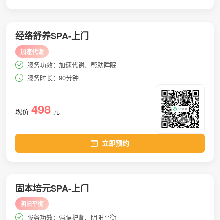
经络舒养SPA-上门
加速代谢
服务功效：加速代谢、帮助睡眠
服务时长：90分钟
498
现价
元
立即预约
固本培元SPA-上门
阴阳平衡
服务功效：强腰护肾、阴阳平衡