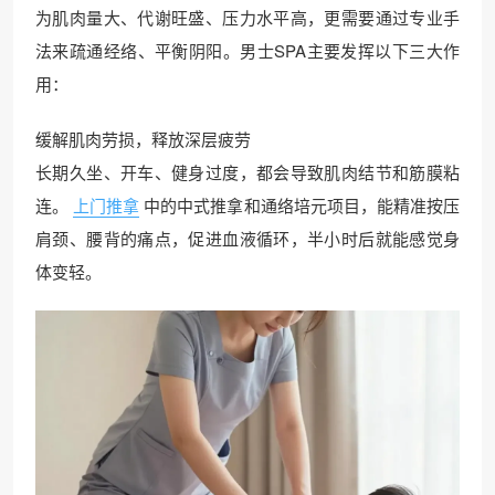
为肌肉量大、代谢旺盛、压力水平高，更需要通过专业手
法来疏通经络、平衡阴阳。男士SPA主要发挥以下三大作
用：
缓解肌肉劳损，释放深层疲劳
长期久坐、开车、健身过度，都会导致肌肉结节和筋膜粘
连。
上门推拿
中的中式推拿和通络培元项目，能精准按压
肩颈、腰背的痛点，促进血液循环，半小时后就能感觉身
体变轻。