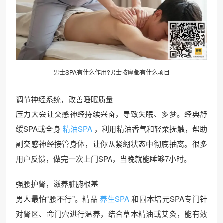
男士SPA有什么作用?男士按摩都有什么项目
调节神经系统，改善睡眠质量
压力大会让交感神经持续兴奋，导致失眠、多梦。经典舒
缓SPA或全身
精油SPA
，利用精油香气和轻柔抚触，帮助
副交感神经接管身体，让你从紧绷状态中彻底抽离。很多
用户反馈，做完一次上门SPA，当晚就能睡够7小时。
强腰护肾，滋养脏腑根基
男人最怕“腰不行”。精品
养生SPA
和固本培元SPA专门针
对肾区、命门穴进行温养，结合草本精油或艾灸，能有效