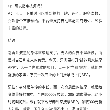
Q：可以指定技师吗？
A：可以。下单时可以看到技师手牌、评价、服务次数，
喜欢哪个直接预约。平台也支持自动匹配距离最近、经验
丰富的技师。
结语
别再让疲惫的身体继续透支了。男人的保养不是奢侈，而
是对自己和家人的负责。今天，只需要打开“舒养到家按摩
APP”，选一个你喜欢的项目，点一下“立即预约”，就能在
舒服的家里，享受一次专业的上门推拿或上门SPA。
记住：身体是革命的本钱，而一次高质量的按摩，就是给
身体最好的充电。全国60000+技师，285+城市覆盖，24小
时随叫随到。现在就下载舒养到家按摩APP，领取300元新
人补贴，感受一下什么叫做“足不出户，满血复活”。