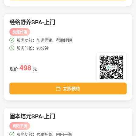
经络舒养SPA-上门
加速代谢
服务功效：加速代谢、帮助睡眠
服务时长：90分钟
498
现价
元
立即预约
固本培元SPA-上门
阴阳平衡
服务功效：强腰护肾、阴阳平衡