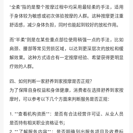
“全柔”指的是整个按摩过程中均采用最轻柔的手法，适用
于身体较为敏感或初次体验按摩的人群。这种按摩更注重
舒适感，减少身体负担，同时也能起到较好的放松作用。
而“半柔”则是在某些重点部位使用稍强一点的手法，比如
肩颈、腰部等常见劳损区域，以达到更深层次的放松和缓
解效果。这种方式适合有一定按摩经验、希望获得更明显
疗效的人群。
四、如何判断一家舒养到家按摩是否正规？
为了保障自身权益和身体健康，消费者在选择舒养到家按
摩时，可以参考以下几个方面来判断服务是否正规：
1. **查看机构资质**：是否有合法经营许可证、从业人员
是否持有相关职业资格证书；
2. **了解服务内容**：是否明确列出服务项目及收费标