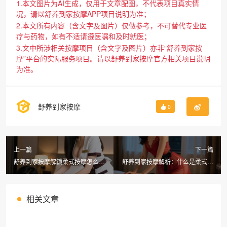
1.本文图片为AI生成，仅用于文章配图，不代表项目真实情
况，请以舒养到家按摩APP项目说明为准；
2.本文所有内容（含文字及图片）仅做参考，不可替代专业医
疗与药物，如有不适请遵医嘱和及时就医；
3.文中所涉相关按摩项目（含文字及图片）亦非“舒养到家按
摩”平台的实际服务项目。请以舒养到家按摩官方相关项目说明
为准。
舒养到家按摩
0
上一篇
下一篇
舒养到家按摩解锁柔式按摩怎么个
舒养到家按摩解析：什么是柔式按
按法？全柔与半柔有什么区别？
摩包含什么内容？柔式按摩全柔和
半柔的区别是什么
相关文章