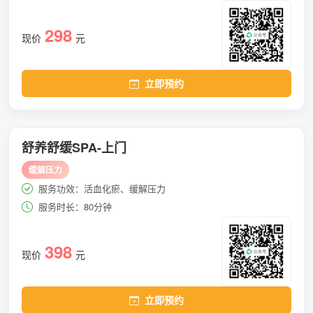
298
现价
元
立即预约
舒养舒缓SPA-上门
缓解压力
服务功效：活血化瘀、缓解压力
服务时长：80分钟
398
现价
元
立即预约