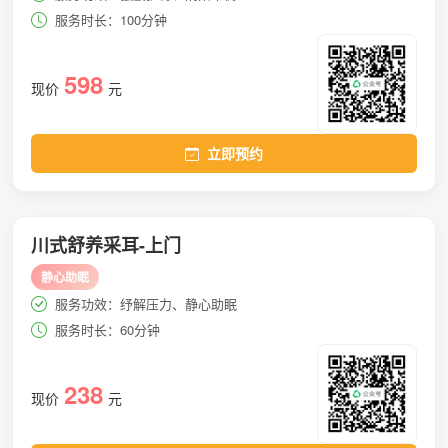
服务时长：100分钟
598
现价
元
立即预约
川式舒养采耳-上门
静心助眠
服务功效：纾解压力、静心助眠
服务时长：60分钟
238
现价
元