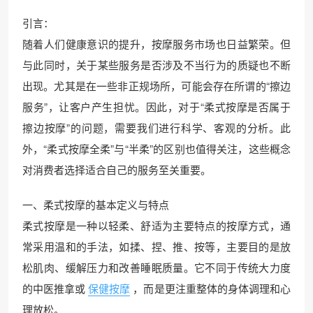
引言：
随着人们健康意识的提升，按摩服务市场也日益繁荣。但
与此同时，关于某些服务是否涉及不当行为的质疑也不断
出现。尤其是在一些非正规场所，可能会存在所谓的“擦边
服务”，让客户产生担忧。因此，对于“柔式按摩是否属于
擦边按摩”的问题，需要我们进行科学、客观的分析。此
外，“柔式按摩全柔”与“半柔”的区别也值得关注，这些概念
对消费者选择适合自己的服务至关重要。
一、柔式按摩的基本定义与特点
柔式按摩是一种以轻柔、舒适为主要特点的按摩方式，通
常采用温和的手法，如揉、捏、推、按等，主要目的是放
松肌肉、缓解压力和改善睡眠质量。它不同于传统大力度
的中医推拿或
保健按摩
，而是更注重整体的身体调理和心
理放松。