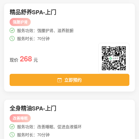
精品舒养SPA-上门
强腰护肾
服务功效：强腰护肾、滋养脏腑
服务时长：70分钟
268
现价
元
立即预约
全身精油SPA-上门
改善睡眠
服务功效：改善睡眠、促进血液循环
服务时长：70分钟