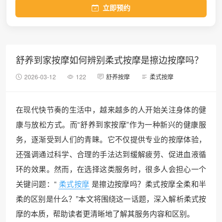
立即预约
舒养到家按摩如何辨别柔式按摩是擦边按摩吗？
2026-03-12
122
舒养按摩
柔式按摩
在现代快节奏的生活中，越来越多的人开始关注身体的健
康与放松方式。而“舒养到家按摩”作为一种新兴的健康服
务，逐渐受到人们的青睐。它不仅提供专业的按摩体验，
还强调通过科学、合理的手法达到缓解疲劳、促进血液循
环的效果。然而，在选择这类服务时，很多人会担心一个
关键问题：“
柔式按摩
是擦边按摩吗？柔式按摩全柔和半
柔的区别是什么？”本文将围绕这一话题，深入解析柔式按
摩的本质，帮助读者更清晰地了解其服务内容和区别。