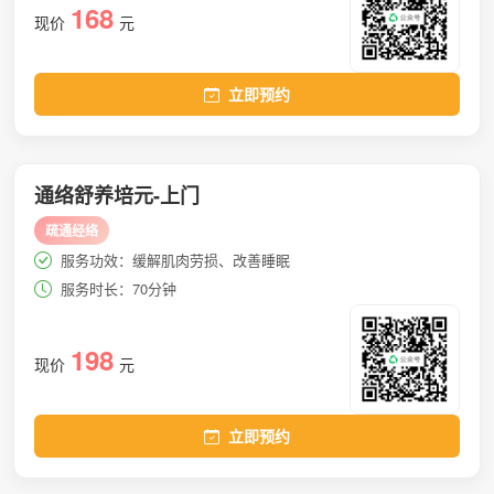
168
现价
元
立即预约
通络舒养培元-上门
疏通经络
服务功效：缓解肌肉劳损、改善睡眠
服务时长：70分钟
198
现价
元
立即预约