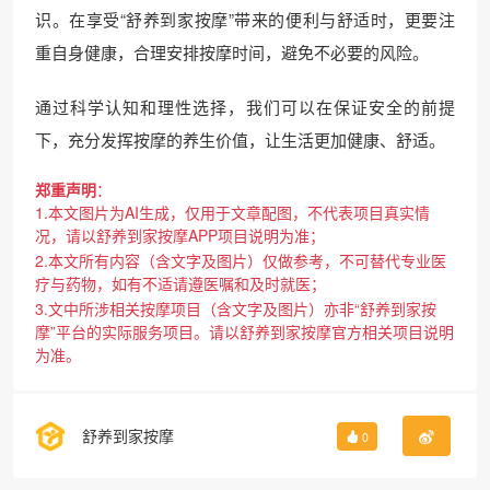
识。在享受“舒养到家按摩”带来的便利与舒适时，更要注
重自身健康，合理安排按摩时间，避免不必要的风险。
通过科学认知和理性选择，我们可以在保证安全的前提
下，充分发挥按摩的养生价值，让生活更加健康、舒适。
郑重声明
：
1.本文图片为AI生成，仅用于文章配图，不代表项目真实情
况，请以舒养到家按摩APP项目说明为准；
2.本文所有内容（含文字及图片）仅做参考，不可替代专业医
疗与药物，如有不适请遵医嘱和及时就医；
3.文中所涉相关按摩项目（含文字及图片）亦非“舒养到家按
摩”平台的实际服务项目。请以舒养到家按摩官方相关项目说明
为准。
舒养到家按摩
0