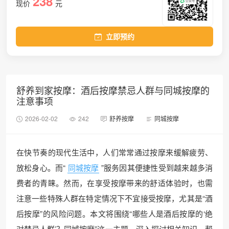
238
现价
元
立即预约
舒养到家按摩：酒后按摩禁忌人群与同城按摩的
注意事项
2026-02-02
242
舒养按摩
同城按摩
在快节奏的现代生活中，人们常常通过按摩来缓解疲劳、
放松身心。而“
同城按摩
”服务因其便捷性受到越来越多消
费者的青睐。然而，在享受按摩带来的舒适体验时，也需
注意一些特殊人群在特定情况下不宜接受按摩，尤其是“酒
后按摩”的风险问题。本文将围绕“哪些人是酒后按摩的‘绝
对禁忌人群’？同城按摩”这一主题，深入探讨相关知识，帮