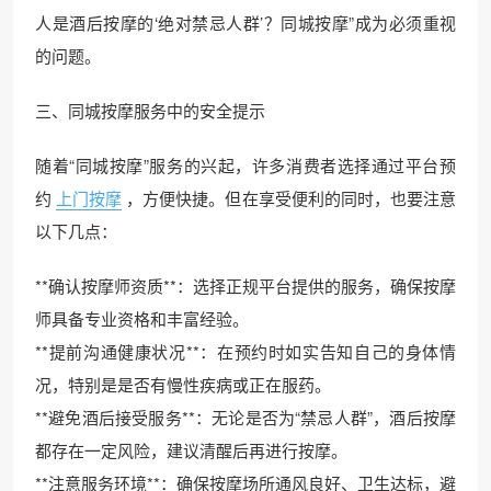
人是酒后按摩的‘绝对禁忌人群’？同城按摩”成为必须重视
的问题。
三、同城按摩服务中的安全提示
随着“同城按摩”服务的兴起，许多消费者选择通过平台预
约
上门按摩
，方便快捷。但在享受便利的同时，也要注意
以下几点：
**确认按摩师资质**：选择正规平台提供的服务，确保按摩
师具备专业资格和丰富经验。
**提前沟通健康状况**：在预约时如实告知自己的身体情
况，特别是是否有慢性疾病或正在服药。
**避免酒后接受服务**：无论是否为“禁忌人群”，酒后按摩
都存在一定风险，建议清醒后再进行按摩。
**注意服务环境**：确保按摩场所通风良好、卫生达标，避