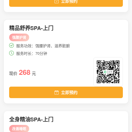
立即预约
精品舒养SPA-上门
强腰护肾
服务功效：强腰护肾、滋养脏腑
服务时长：70分钟
268
现价
元
立即预约
全身精油SPA-上门
改善睡眠