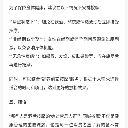
为了保障身体健康，建议在以下情况下安排按摩：
**清醒状态下**：避免在饮酒、熬夜或情绪波动后立即接受
按摩。
**非经期或孕期**：女性在经期或怀孕期间应避免过度刺
激，以免影响身体机能。
**无急性疾病**：如感冒、发烧、皮肤感染等，应在康复后
再进行按摩。
同时，可以结合“舒养到家按摩”服务，根据个人需求选择
适合的时间和项目，达到更好的放松效果。
五、结语
“哪些人是酒后按摩的‘绝对禁忌人群’？同城按摩”不仅是健
康管理的重要课题，也是每一位消费者应了解的基本常