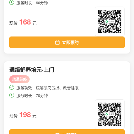
服务时长：60分钟
168
现价
元
立即预约
通络舒养培元-上门
疏通经络
服务功效：缓解肌肉劳损、改善睡眠
服务时长：70分钟
198
现价
元