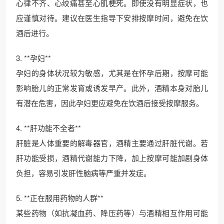
心律不齐、心绞痛甚至心肌梗死。即使没有明显症状，也
应谨慎对待。建议在医生指导下安排按摩时间，避免在饮
酒后进行。
3. **孕妇**
孕妇的身体状况较为敏感，尤其是在怀孕后期，按摩可能
影响胎儿的正常发育或诱发早产。此外，酒精本身对胎儿
有潜在危害，因此孕妇更应避免在饮酒后接受按摩服务。
4. **肝功能不全者**
肝脏是人体重要的解毒器官，酒精主要通过肝脏代谢。若
肝功能受损，酒精代谢能力下降，加上按摩可能加剧身体
负担，容易引发肝性脑病等严重并发症。
5. **正在服用药物的人群**
某些药物（如抗凝血药、降压药等）与酒精相互作用可能