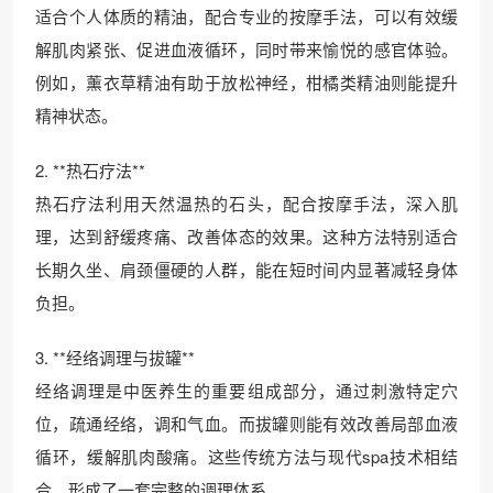
适合个人体质的精油，配合专业的按摩手法，可以有效缓
解肌肉紧张、促进血液循环，同时带来愉悦的感官体验。
例如，薰衣草精油有助于放松神经，柑橘类精油则能提升
精神状态。
2. **热石疗法**
热石疗法利用天然温热的石头，配合按摩手法，深入肌
理，达到舒缓疼痛、改善体态的效果。这种方法特别适合
长期久坐、肩颈僵硬的人群，能在短时间内显著减轻身体
负担。
3. **经络调理与拔罐**
经络调理是中医养生的重要组成部分，通过刺激特定穴
位，疏通经络，调和气血。而拔罐则能有效改善局部血液
循环，缓解肌肉酸痛。这些传统方法与现代spa技术相结
合，形成了一套完整的调理体系。