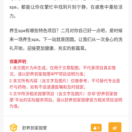
spa，都能让你在繁忙中找到片刻宁静，在疲惫中重拾活
力。
养生spa有哪些特色项目？二月对你自己好一点吧，是时候
来一场养生spa，下一站就是团圆。让我们从一次身心的洗
礼开始，迎接更加健康、充实的新篇章。
郑重声明
：
1.本文图片为AI生成，仅用于文章配图，不代表项目真实情
况，请以舒养到家按摩APP项目说明为准；
2.本文所有内容（含文字及图片）仅做参考，不可替代专业医
疗与药物，如有不适请遵医嘱和及时就医；
3.文中所涉相关按摩项目（含文字及图片）亦非“舒养到家按
摩”平台的实际服务项目。请以舒养到家按摩官方相关项目说明
为准。
舒养到家按摩
0