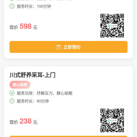
服务时长：100分钟
598
现价
元
立即预约
川式舒养采耳-上门
静心助眠
服务功效：纾解压力、静心助眠
服务时长：60分钟
238
现价
元