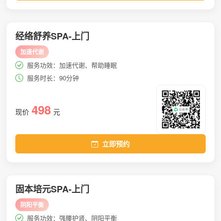
经络舒养SPA-上门
加速代谢
服务功效：加速代谢、帮助睡眠
服务时长：90分钟
498
现价
元
立即预约
固本培元SPA-上门
阴阳平衡
服务功效：强腰护肾、阴阳平衡