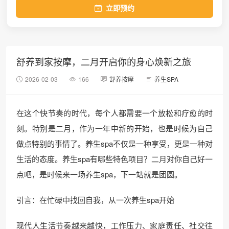
立即预约
舒养到家按摩，二月开启你的身心焕新之旅
2026-02-03
166
舒养按摩
养生SPA
在这个快节奏的时代，每个人都需要一个放松和疗愈的时
刻。特别是二月，作为一年中新的开始，也是时候为自己
做点特别的事情了。养生spa不仅是一种享受，更是一种对
生活的态度。养生spa有哪些特色项目？二月对你自己好一
点吧，是时候来一场养生spa，下一站就是团圆。
引言：在忙碌中找回自我，从一次养生spa开始
现代人生活节奏越来越快，工作压力、家庭责任、社交往