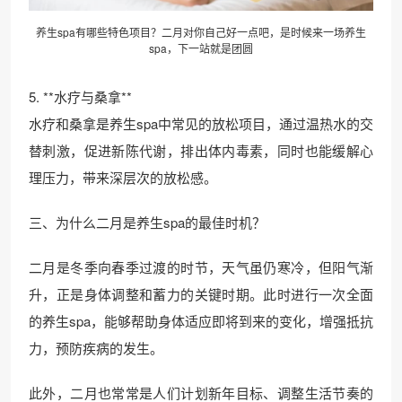
养生spa有哪些特色项目？二月对你自己好一点吧，是时候来一场养生
spa，下一站就是团圆
5. **水疗与桑拿**
水疗和桑拿是养生spa中常见的放松项目，通过温热水的交
替刺激，促进新陈代谢，排出体内毒素，同时也能缓解心
理压力，带来深层次的放松感。
三、为什么二月是养生spa的最佳时机？
二月是冬季向春季过渡的时节，天气虽仍寒冷，但阳气渐
升，正是身体调整和蓄力的关键时期。此时进行一次全面
的养生spa，能够帮助身体适应即将到来的变化，增强抵抗
力，预防疾病的发生。
此外，二月也常常是人们计划新年目标、调整生活节奏的