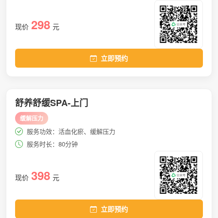
298
现价
元
立即预约
舒养舒缓SPA-上门
缓解压力
服务功效：活血化瘀、缓解压力
服务时长：80分钟
398
现价
元
立即预约