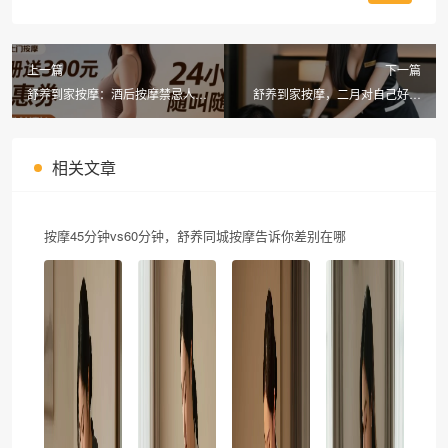
上一篇
下一篇
舒养到家按摩：酒后按摩禁忌人群
舒养到家按摩，二月对自己好一
与同城按摩的注意事项
点，男士养生spa是荤的还是素的
相关文章
按摩45分钟vs60分钟，舒养同城按摩告诉你差别在哪