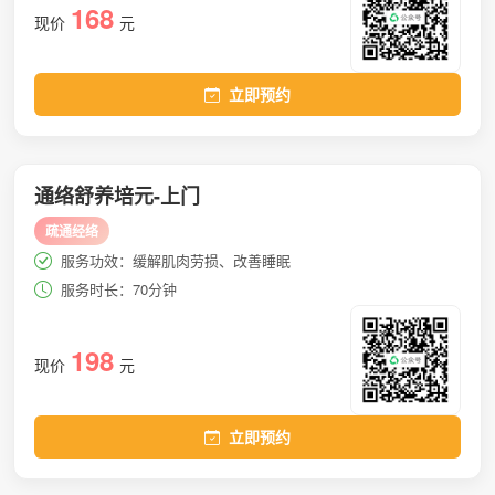
168
现价
元
立即预约
通络舒养培元-上门
疏通经络
服务功效：缓解肌肉劳损、改善睡眠
服务时长：70分钟
198
现价
元
立即预约