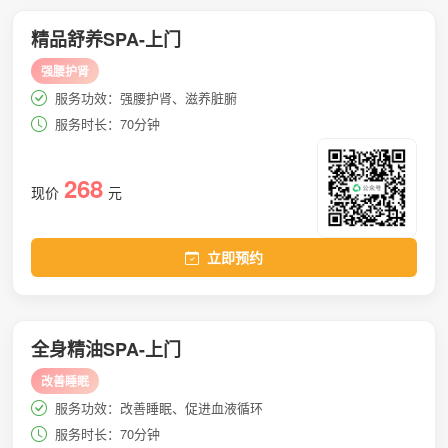
精品舒养SPA-上门
强腰护肾
服务功效：强腰护肾、滋养脏腑
服务时长：70分钟
268
现价
元
立即预约
全身精油SPA-上门
改善睡眠
服务功效：改善睡眠、促进血液循环
服务时长：70分钟