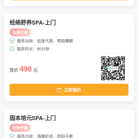
经络舒养SPA-上门
加速代谢
服务功效：加速代谢、帮助睡眠
服务时长：90分钟
498
现价
元
立即预约
固本培元SPA-上门
阴阳平衡
服务功效：强腰护肾、阴阳平衡