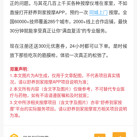
正的问题。与其花几百上千买各种按摩仪堆在家里，不如
直接打开舒养到家按摩APP，预约一次
同城上门
按摩。全
国60000+技师覆盖285个城市，2000+线上合作店铺，最快
30分钟就能享受真正让你“满血复活”的专业服务。
现在注册还送300元优惠券，24小时都可以下单。是时候
放下那些吃灰的筋膜枪，体验一次真正的松弛了。
郑重声明
：
1.本文图片为AI生成，仅用于文章配图，不代表项目真实情
况，请以舒养到家按摩APP项目说明为准；
2.本文所有内容（含文字及图片）仅做参考，不可替代专业医
疗与药物，如有不适请遵医嘱和及时就医；
3.文中所涉相关按摩项目（含文字及图片）亦非“舒养到家按
摩”平台的实际服务项目。请以舒养到家按摩官方相关项目说明
为准。