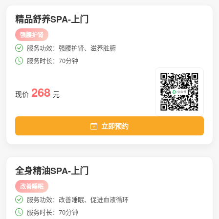
精品舒养SPA-上门
强腰护肾
服务功效：强腰护肾、滋养脏腑
服务时长：70分钟
268
现价
元
立即预约
全身精油SPA-上门
改善睡眠
服务功效：改善睡眠、促进血液循环
服务时长：70分钟