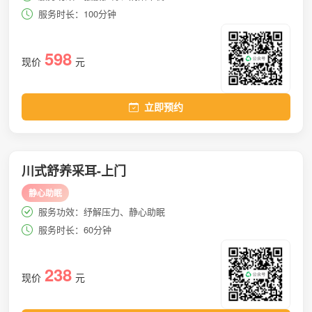
服务时长：100分钟
598
现价
元
立即预约
川式舒养采耳-上门
静心助眠
服务功效：纾解压力、静心助眠
服务时长：60分钟
238
现价
元