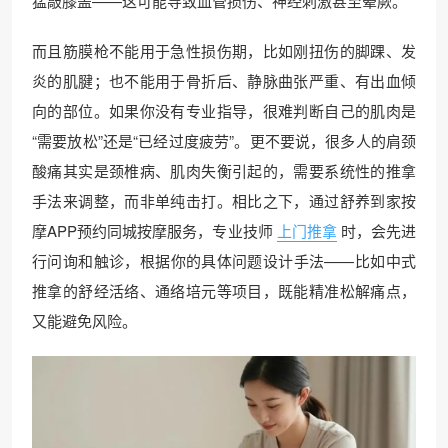
猛敲膝盖——这可能导致血管损伤、神经刺激甚至晕厥。
而且筋膜枪不能用于急性损伤期，比如刚扭伤的脚踝、发
炎的肌腱；也不能用于骨折后、静脉曲张严重、有出血倾
向的部位。如果你没有专业指导，很难判断自己的肌肉是
“需要放松”还是“已经过度疲劳”。更不要说，很多人的肩颈
酸痛其实是颈椎病、肌肉失衡引起的，需要系统性的推拿
手法来调整，而非单纯击打。相比之下，通过舒养到家按
摩APP预约同城按摩服务，专业技师
上门推拿
时，会先进
行问询和触诊，根据你的具体问题设计手法——比如中式
推拿的舒经活络、通络培元等项目，既能精准松解痛点，
又能避免风险。