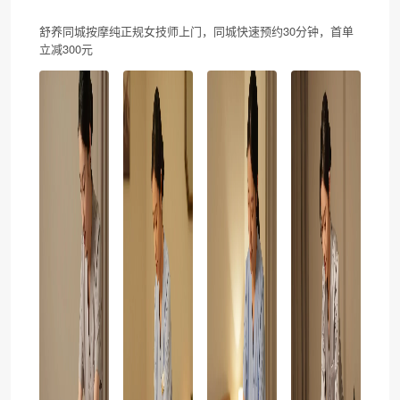
舒养同城按摩纯正规女技师上门，同城快速预约30分钟，首单
立减300元