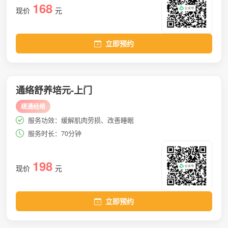
168
现价
元
立即预约
通络舒养培元-上门
疏通经络
服务功效：缓解肌肉劳损、改善睡眠
服务时长：70分钟
198
现价
元
立即预约