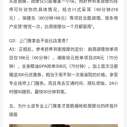
头皮筋膜，按摩仪只能覆盖一小块。而舒养到家按摩的技
师可针对你的具体情况，结合川式采耳（60分钟218
元）、保健灸（60分钟168元）等项目全面调理。很多用
户反馈“按完一次，比用按摩仪一个月都管用”。
Q3：上门推拿会不会比店里贵？
A3：正相反。参考舒养到家按摩的定价：肩颈调理抢单项
目仅168元（60分钟），通络培元抢单项目208元（70分
钟），全身精油SPA抢单308元（70分钟）。加上首次注册
赠送300元优惠券，相当于用不到一次美容院的价格，享受
专业技师上门服务。而且免去交通时间、排队烦恼，24小
时随叫随到，最快30分钟到家。
五、为什么说专业上门推拿才是筋膜枪和按摩仪的终极升
级版