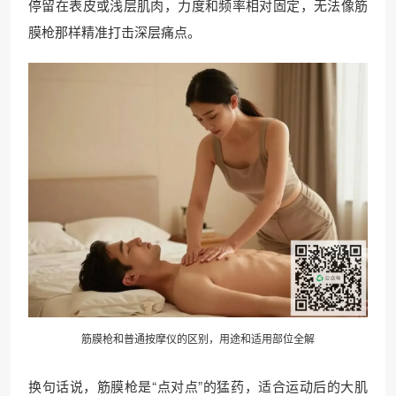
停留在表皮或浅层肌肉，力度和频率相对固定，无法像筋
膜枪那样精准打击深层痛点。
筋膜枪和普通按摩仪的区别，用途和适用部位全解
换句话说，筋膜枪是“点对点”的猛药，适合运动后的大肌