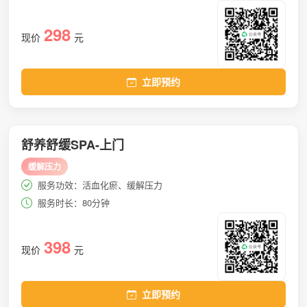
298
现价
元
立即预约
舒养舒缓SPA-上门
缓解压力
服务功效：活血化瘀、缓解压力
服务时长：80分钟
398
现价
元
立即预约