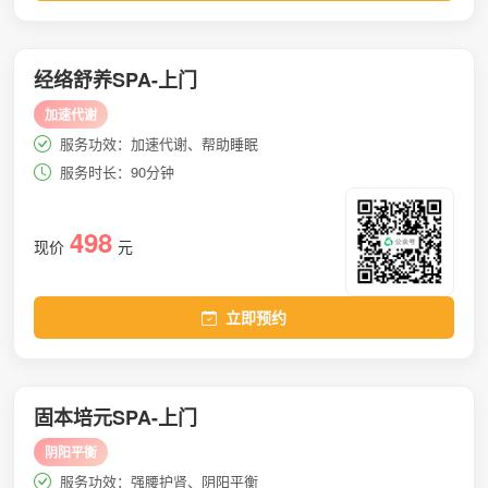
经络舒养SPA-上门
加速代谢
服务功效：加速代谢、帮助睡眠
服务时长：90分钟
498
现价
元
立即预约
固本培元SPA-上门
阴阳平衡
服务功效：强腰护肾、阴阳平衡