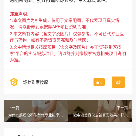
郑重声明
：
1.本文图片为AI生成，仅用于文章配图，不代表项目真实情
况，请以舒养到家按摩APP项目说明为准；
2.本文所有内容（含文字及图片）仅做参考，不可替代专业医
疗与药物，如有不适请遵医嘱和及时就医；
3.文中所涉相关按摩项目（含文字及图片）亦非“舒养到家按
摩”平台的实际服务项目。请以舒养到家按摩官方相关项目说明
为准。
舒养到家按摩
0
上一篇
下一篇
为什么筋膜枪不能替代专业按摩？
微电流美容仪去皱真实效果？舒养
舒养到家按摩上门SPA全解析
到家按摩半年度使用报告