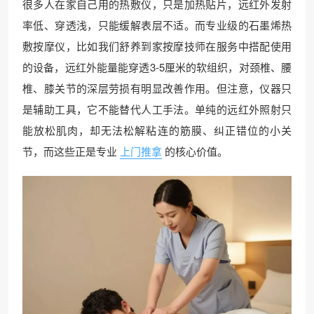
很多人在家自己用的热敷仪，只是加热贴片，远红外发射
率低、穿透浅，只能缓解表层不适。而专业级的石墨烯热
敷按摩仪，比如我们舒养到家按摩技师在服务中搭配使用
的设备，远红外能量能穿透3-5厘米的软组织，对颈椎、腰
椎、膝关节的深层劳损有明显改善作用。但注意，仪器只
是辅助工具，它不能替代人工手法。单纯的远红外照射只
能放松肌肉，却无法松解粘连的筋膜、纠正错位的小关
节，而这些正是专业
上门推拿
的核心价值。