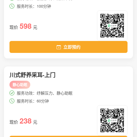
服务时长：100分钟
598
现价
元
立即预约
川式舒养采耳-上门
静心助眠
服务功效：纾解压力、静心助眠
服务时长：60分钟
238
现价
元