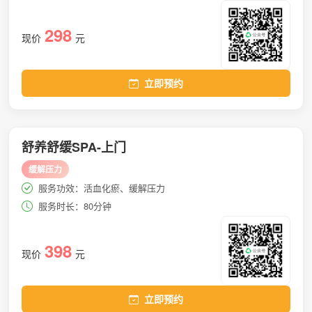
298
现价
元
立即预约
舒养舒缓SPA-上门
缓解压力
服务功效：活血化瘀、缓解压力
服务时长：80分钟
398
现价
元
立即预约