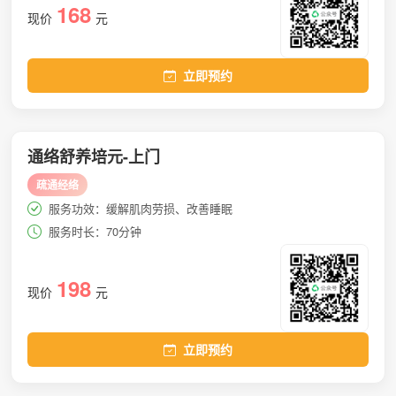
168
现价
元
立即预约
通络舒养培元-上门
疏通经络
服务功效：缓解肌肉劳损、改善睡眠
服务时长：70分钟
198
现价
元
立即预约