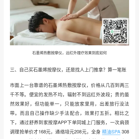
石墨烯热敷按摩仪，远红外理疗效果到底如何
三、自己买石墨烯按摩仪，还是找人上门推拿？算一笔账
市面上一台靠谱的石墨烯热敷按摩仪，价格从几百到两三
千不等。便宜的发热不均，辐射不到远红外波段；贵的虽
然效果好，但功能单一，只能放家里用，出差旅行没法
带。而且自己操作缺少手法配合，效果打五折。相比之
下，通过舒养到家按摩APP下单同城上门服务，一次肩颈
调理抢单价才168元，通络培元208元，全身
精油SPA
308