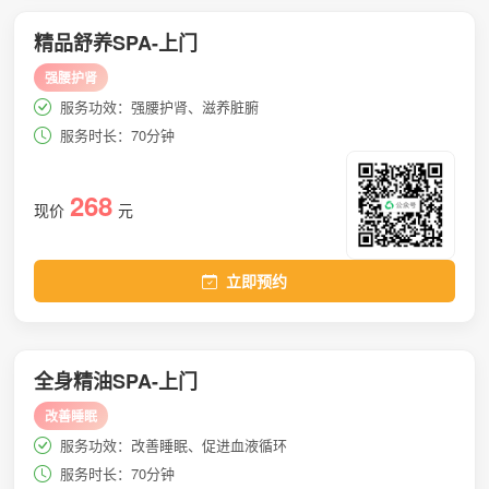
精品舒养SPA-上门
强腰护肾
服务功效：强腰护肾、滋养脏腑
服务时长：70分钟
268
现价
元
立即预约
全身精油SPA-上门
改善睡眠
服务功效：改善睡眠、促进血液循环
服务时长：70分钟