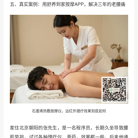
五、真实案例：用舒养到家按摩APP，解决三年的老腰痛
石墨烯热敷按摩仪，远红外理疗效果到底如何
家住北京朝阳的张先生，是一名程序员，长期久坐导致腰
肌劳损，试过各种理疗仪、膏药，效果都一般。后来他通