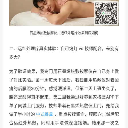
石墨烯热敷按摩仪，远红外理疗效果到底如何
二、远红外理疗真实体验：自己烤灯 vs 技师配合，差别有
多大？
为了验证效果，我专门用石墨烯热敷按摩仪在自己身上做
了对比实验。第一周每天下班后，我独自用热敷仪对着酸
痛的后腰照30分钟，感觉暖洋洋，但第二天上班坐久了，
腰还是酸得直不起来。第二周我通过舒养到家按摩APP下
单了同城上门服务，技师带着石墨烯热敷仪上门，先给我
做了半小时的
中式推拿
，重点按揉肾俞、腰眼穴，然后配
合远红外热敷，同时用手法做深度拨筋。结果那一次之