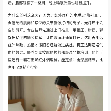
后，腰部轻松了一整周，晚上睡眠质量也明显提升。
为什么差别这么大？因为远红外理疗的本质是“热引血”，
但僵硬的肌肉和错位的关节就像打结的绳子，光烤热不会
自动解开。专业技师先通过上门推拿，用指压、肘揉、弹
拨把粘连的筋膜松解，让血液循环通道打开，这时再用远
红外热敷，热量才能顺着经络流进病灶，真正达到温通气
血的效果。舒养到家按摩的技师都经过严格培训，他们手
里还有一套石墨烯红外调理枪，能定点冲击深层结节，比
家用仪器精准得多。